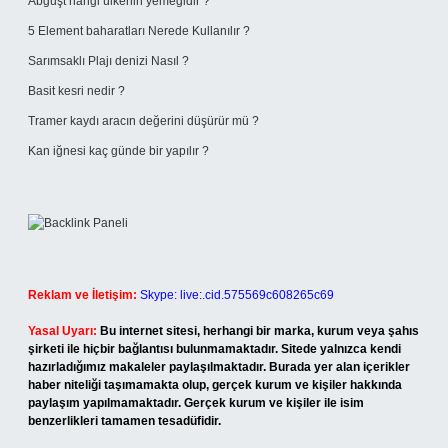
Abguşt hangi ülkenin yemeğidir ?
5 Element baharatları Nerede Kullanılır ?
Sarımsaklı Plajı denizi Nasıl ?
Basit kesri nedir ?
Tramer kaydı aracın değerini düşürür mü ?
Kan iğnesi kaç günde bir yapılır ?
Reklam ve İletişim:
Skype: live:.cid.575569c608265c69
Yasal Uyarı:
Bu internet sitesi, herhangi bir marka, kurum veya şahıs
şirketi ile hiçbir bağlantısı bulunmamaktadır. Sitede yalnızca kendi
hazırladığımız makaleler paylaşılmaktadır. Burada yer alan içerikler
haber niteliği taşımamakta olup, gerçek kurum ve kişiler hakkında
paylaşım yapılmamaktadır. Gerçek kurum ve kişiler ile isim
benzerlikleri tamamen tesadüfidir.