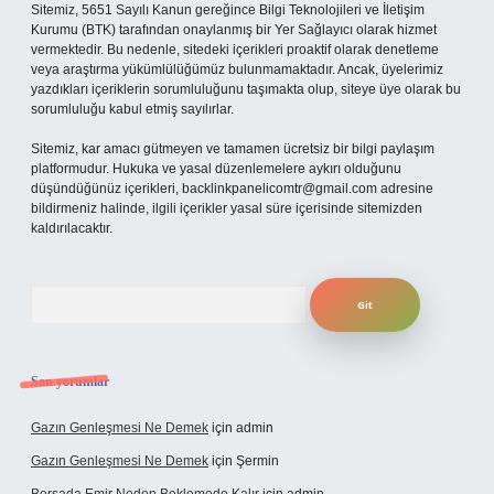
Sitemiz, 5651 Sayılı Kanun gereğince Bilgi Teknolojileri ve İletişim
Kurumu (BTK) tarafından onaylanmış bir Yer Sağlayıcı olarak hizmet
vermektedir. Bu nedenle, sitedeki içerikleri proaktif olarak denetleme
veya araştırma yükümlülüğümüz bulunmamaktadır. Ancak, üyelerimiz
yazdıkları içeriklerin sorumluluğunu taşımakta olup, siteye üye olarak bu
sorumluluğu kabul etmiş sayılırlar.
Sitemiz, kar amacı gütmeyen ve tamamen ücretsiz bir bilgi paylaşım
platformudur. Hukuka ve yasal düzenlemelere aykırı olduğunu
düşündüğünüz içerikleri,
backlinkpanelicomtr@gmail.com
adresine
bildirmeniz halinde, ilgili içerikler yasal süre içerisinde sitemizden
kaldırılacaktır.
Arama
Son yorumlar
Gazın Genleşmesi Ne Demek
için
admin
Gazın Genleşmesi Ne Demek
için
Şermin