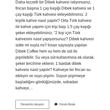
Daha lezzetli bir Dibek kahvesi istiyorsanız,
fincan başına 1 çay kaşığı Dibek kahvesi ve 1
çay kaşığı Türk kahvesi ekleyebilirsiniz. 2
kişilik kahve nasıl yapılır? Orta Türk kahvesi
ile kahve yapımı için kişi başı 1.5 çay kaşığı
şeker ekleyebilirsiniz. “2 kişi için Türk
kahvesini nasıl yapıyorsunuz? Dibek kahvesi
sütle mi suyla mı? İnsan sayısıyla yapılan
Dibek Coffee hem su hem de süt ile
pişirilebilir. Su veya süt kullanımına ek olarak,
şeker tercihine eklenir. 1 bardak dibek
kahvesi nasıl yapılır? Kahveye bir fincan su
ekleyin ve suyu pişirin. Suyun pişirmeye
başladığını gördüğünüzde, sobadan
kahveyi…
2
Devamını okuyun
Yorum Bırak
Kişilik