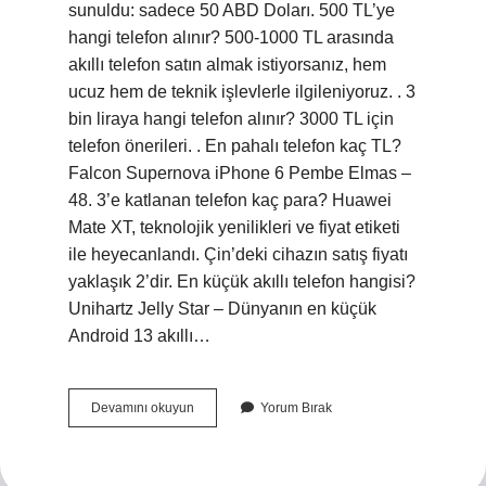
sunuldu: sadece 50 ABD Doları. 500 TL’ye
hangi telefon alınır? 500-1000 TL arasında
akıllı telefon satın almak istiyorsanız, hem
ucuz hem de teknik işlevlerle ilgileniyoruz. . 3
bin liraya hangi telefon alınır? 3000 TL için
telefon önerileri. . En pahalı telefon kaç TL?
Falcon Supernova iPhone 6 Pembe Elmas –
48. 3’e katlanan telefon kaç para? Huawei
Mate XT, teknolojik yenilikleri ve fiyat etiketi
ile heyecanlandı. Çin’deki cihazın satış fiyatı
yaklaşık 2’dir. En küçük akıllı telefon hangisi?
Unihartz Jelly Star – Dünyanın en küçük
Android 13 akıllı…
Dünyanın
Devamını okuyun
Yorum Bırak
En
Ucuz
Telefonu
Nedir