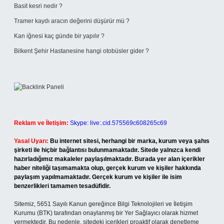
Basit kesri nedir ?
Tramer kaydı aracın değerini düşürür mü ?
Kan iğnesi kaç günde bir yapılır ?
Bilkent Şehir Hastanesine hangi otobüsler gider ?
Reklam ve İletişim:
Skype: live:.cid.575569c608265c69
Yasal Uyarı:
Bu internet sitesi, herhangi bir marka, kurum veya şahıs
şirketi ile hiçbir bağlantısı bulunmamaktadır. Sitede yalnızca kendi
hazırladığımız makaleler paylaşılmaktadır. Burada yer alan içerikler
haber niteliği taşımamakta olup, gerçek kurum ve kişiler hakkında
paylaşım yapılmamaktadır. Gerçek kurum ve kişiler ile isim
benzerlikleri tamamen tesadüfidir.
Sitemiz, 5651 Sayılı Kanun gereğince Bilgi Teknolojileri ve İletişim
Kurumu (BTK) tarafından onaylanmış bir Yer Sağlayıcı olarak hizmet
vermektedir. Bu nedenle, sitedeki içerikleri proaktif olarak denetleme