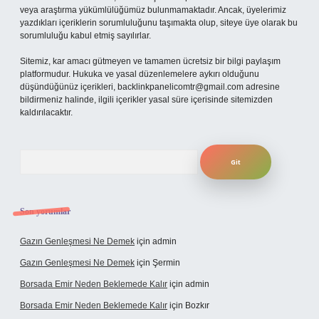
veya araştırma yükümlülüğümüz bulunmamaktadır. Ancak, üyelerimiz
yazdıkları içeriklerin sorumluluğunu taşımakta olup, siteye üye olarak bu
sorumluluğu kabul etmiş sayılırlar.
Sitemiz, kar amacı gütmeyen ve tamamen ücretsiz bir bilgi paylaşım
platformudur. Hukuka ve yasal düzenlemelere aykırı olduğunu
düşündüğünüz içerikleri,
backlinkpanelicomtr@gmail.com
adresine
bildirmeniz halinde, ilgili içerikler yasal süre içerisinde sitemizden
kaldırılacaktır.
Arama
Son yorumlar
Gazın Genleşmesi Ne Demek
için
admin
Gazın Genleşmesi Ne Demek
için
Şermin
Borsada Emir Neden Beklemede Kalır
için
admin
Borsada Emir Neden Beklemede Kalır
için
Bozkır