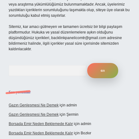
veya araştırma yükümlülüğümüz bulunmamaktadır. Ancak, üyelerimiz
yazdıkları içeriklerin sorumluluğunu taşımakta olup, siteye üye olarak bu
sorumluluğu kabul etmiş sayılırlar.
Sitemiz, kar amacı gütmeyen ve tamamen ücretsiz bir bilgi paylaşım
platformudur. Hukuka ve yasal düzenlemelere aykırı olduğunu
düşündüğünüz içerikleri,
backlinkpanelicomtr@gmail.com
adresine
bildirmeniz halinde, ilgili içerikler yasal süre içerisinde sitemizden
kaldırılacaktır.
Arama
Son yorumlar
Gazın Genleşmesi Ne Demek
için
admin
Gazın Genleşmesi Ne Demek
için
Şermin
Borsada Emir Neden Beklemede Kalır
için
admin
Borsada Emir Neden Beklemede Kalır
için
Bozkır