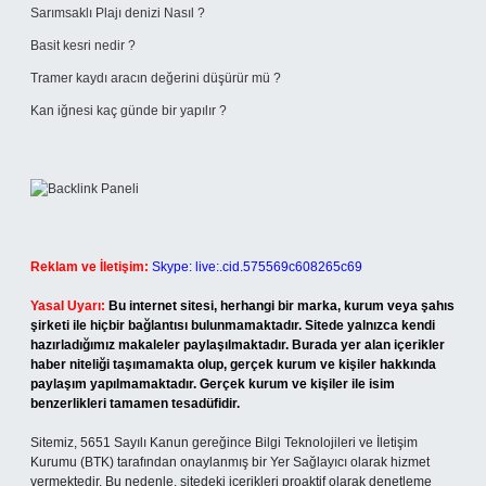
Sarımsaklı Plajı denizi Nasıl ?
Basit kesri nedir ?
Tramer kaydı aracın değerini düşürür mü ?
Kan iğnesi kaç günde bir yapılır ?
Reklam ve İletişim:
Skype: live:.cid.575569c608265c69
Yasal Uyarı:
Bu internet sitesi, herhangi bir marka, kurum veya şahıs
şirketi ile hiçbir bağlantısı bulunmamaktadır. Sitede yalnızca kendi
hazırladığımız makaleler paylaşılmaktadır. Burada yer alan içerikler
haber niteliği taşımamakta olup, gerçek kurum ve kişiler hakkında
paylaşım yapılmamaktadır. Gerçek kurum ve kişiler ile isim
benzerlikleri tamamen tesadüfidir.
Sitemiz, 5651 Sayılı Kanun gereğince Bilgi Teknolojileri ve İletişim
Kurumu (BTK) tarafından onaylanmış bir Yer Sağlayıcı olarak hizmet
vermektedir. Bu nedenle, sitedeki içerikleri proaktif olarak denetleme