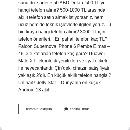
sunuldu: sadece 50 ABD Doları. 500 TL’ye
hangi telefon alınır? 500-1000 TL arasında
akıllı telefon satın almak istiyorsanız, hem
ucuz hem de teknik işlevlerle ilgileniyoruz. . 3
bin liraya hangi telefon alınır? 3000 TL için
telefon önerileri. . En pahalı telefon kaç TL?
Falcon Supernova iPhone 6 Pembe Elmas –
48. 3’e katlanan telefon kaç para? Huawei
Mate XT, teknolojik yenilikleri ve fiyat etiketi
ile heyecanlandı. Çin’deki cihazın satış fiyatı
yaklaşık 2’dir. En küçük akıllı telefon hangisi?
Unihartz Jelly Star – Dünyanın en küçük
Android 13 akıllı…
Dünyanın
Devamını okuyun
Yorum Bırak
En
Ucuz
Telefonu
Nedir