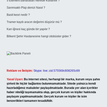
5 Element baharatları Nerede Kullanılır ?
Sarımsaklı Plajı denizi Nasıl ?
Basit kesri nedir ?
Tramer kaydı aracın değerini düşürür mü ?
Kan iğnesi kaç günde bir yapılır ?
Bilkent Şehir Hastanesine hangi otobüsler gider ?
Reklam ve İletişim:
Skype: live:.cid.575569c608265c69
Yasal Uyarı:
Bu internet sitesi, herhangi bir marka, kurum veya şahıs
şirketi ile hiçbir bağlantısı bulunmamaktadır. Sitede yalnızca kendi
hazırladığımız makaleler paylaşılmaktadır. Burada yer alan içerikler
haber niteliği taşımamakta olup, gerçek kurum ve kişiler hakkında
paylaşım yapılmamaktadır. Gerçek kurum ve kişiler ile isim
benzerlikleri tamamen tesadüfidir.