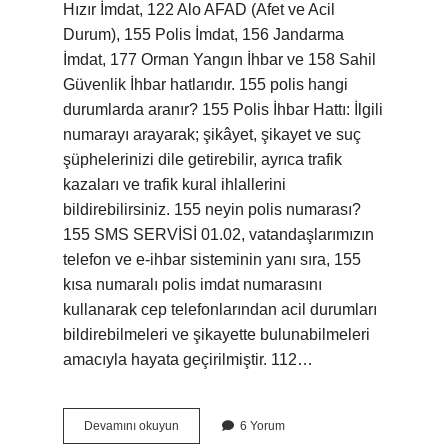
Hızır İmdat, 122 Alo AFAD (Afet ve Acil
Durum), 155 Polis İmdat, 156 Jandarma
İmdat, 177 Orman Yangın İhbar ve 158 Sahil
Güvenlik İhbar hatlarıdır. 155 polis hangi
durumlarda aranır? 155 Polis İhbar Hattı: İlgili
numarayı arayarak; şikâyet, şikayet ve suç
şüphelerinizi dile getirebilir, ayrıca trafik
kazaları ve trafik kural ihlallerini
bildirebilirsiniz. 155 neyin polis numarası?
155 SMS SERVİSİ 01.02, vatandaşlarımızın
telefon ve e-ihbar sisteminin yanı sıra, 155
kısa numaralı polis imdat numarasını
kullanarak cep telefonlarından acil durumları
bildirebilmeleri ve şikayette bulunabilmeleri
amacıyla hayata geçirilmiştir. 112…
Polis
Devamını okuyun
6 Yorum
Numarası