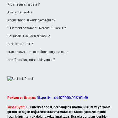
Kros ne anlama gelir ?
Avarlar kim yıktı ?
Abguşt hangi ülkenin yemeğidir ?
5 Element baharatları Nerede Kullanılır ?
Sarımsaklı Plajı denizi Nasıl ?
Basit kesri nedir ?
Tramer kaydı aracın değerini düşürür mü ?
Kan iğnesi kaç günde bir yapılır ?
Reklam ve İletişim:
Skype: live:.cid.575569c608265c69
Yasal Uyarı:
Bu internet sitesi, herhangi bir marka, kurum veya şahıs
şirketi ile hiçbir bağlantısı bulunmamaktadır. Sitede yalnızca kendi
hazırladığımız makaleler paylaşılmaktadır. Burada yer alan içerikler