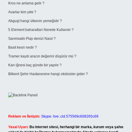
Kros ne anlama gelir ?
Avarlar kim yıktı ?
Abguşt hangi ülkenin yemeğidir ?
5 Element baharatları Nerede Kullanılır ?
Sarımsaklı Plajı denizi Nasıl ?
Basit kesri nedir ?
Tramer kaydı aracın değerini düşürür mü ?
Kan iğnesi kaç günde bir yapılır ?
Bilkent Şehir Hastanesine hangi otobüsler gider ?
Reklam ve İletişim:
Skype: live:.cid.575569c608265c69
Yasal Uyarı:
Bu internet sitesi, herhangi bir marka, kurum veya şahıs