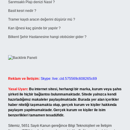
Sarımsaklı Plajı denizi Nasıl ?
Basit kesri nedir ?
Tramer kaydı aracın değerini düşürür mü ?
Kan iğnesi kaç günde bir yapılır ?
Bilkent Şehir Hastanesine hangi otobüsler gider ?
Reklam ve İletişim:
Skype: live:.cid.575569c608265c69
Yasal Uyarı:
Bu internet sitesi, herhangi bir marka, kurum veya şahıs
şirketi ile hiçbir bağlantısı bulunmamaktadır. Sitede yalnızca kendi
hazırladığımız makaleler paylaşılmaktadır. Burada yer alan içerikler
haber niteliği taşımamakta olup, gerçek kurum ve kişiler hakkında
paylaşım yapılmamaktadır. Gerçek kurum ve kişiler ile isim
benzerlikleri tamamen tesadüfidir.
Sitemiz, 5651 Sayılı Kanun gereğince Bilgi Teknolojileri ve İletişim