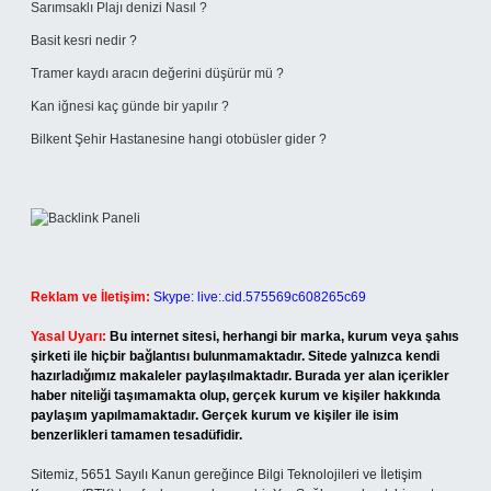
Sarımsaklı Plajı denizi Nasıl ?
Basit kesri nedir ?
Tramer kaydı aracın değerini düşürür mü ?
Kan iğnesi kaç günde bir yapılır ?
Bilkent Şehir Hastanesine hangi otobüsler gider ?
Reklam ve İletişim:
Skype: live:.cid.575569c608265c69
Yasal Uyarı:
Bu internet sitesi, herhangi bir marka, kurum veya şahıs
şirketi ile hiçbir bağlantısı bulunmamaktadır. Sitede yalnızca kendi
hazırladığımız makaleler paylaşılmaktadır. Burada yer alan içerikler
haber niteliği taşımamakta olup, gerçek kurum ve kişiler hakkında
paylaşım yapılmamaktadır. Gerçek kurum ve kişiler ile isim
benzerlikleri tamamen tesadüfidir.
Sitemiz, 5651 Sayılı Kanun gereğince Bilgi Teknolojileri ve İletişim