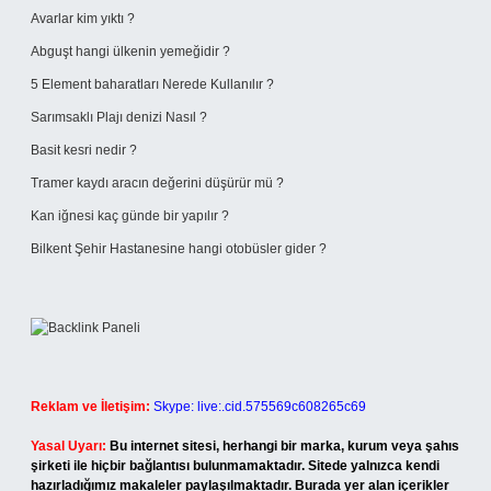
Avarlar kim yıktı ?
Abguşt hangi ülkenin yemeğidir ?
5 Element baharatları Nerede Kullanılır ?
Sarımsaklı Plajı denizi Nasıl ?
Basit kesri nedir ?
Tramer kaydı aracın değerini düşürür mü ?
Kan iğnesi kaç günde bir yapılır ?
Bilkent Şehir Hastanesine hangi otobüsler gider ?
Reklam ve İletişim:
Skype: live:.cid.575569c608265c69
Yasal Uyarı:
Bu internet sitesi, herhangi bir marka, kurum veya şahıs
şirketi ile hiçbir bağlantısı bulunmamaktadır. Sitede yalnızca kendi
hazırladığımız makaleler paylaşılmaktadır. Burada yer alan içerikler