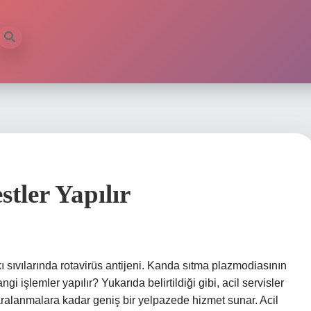
stler Yapılır
şkı sıvılarında rotavirüs antijeni. Kanda sıtma plazmodiasının
gi işlemler yapılır? Yukarıda belirtildiği gibi, acil servisler
yaralanmalara kadar geniş bir yelpazede hizmet sunar. Acil