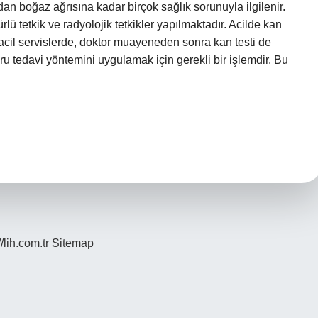
an boğaz ağrısına kadar birçok sağlık sorunuyla ilgilenir.
ürlü tetkik ve radyolojik tetkikler yapılmaktadır. Acilde kan
 acil servislerde, doktor muayeneden sonra kan testi de
ru tedavi yöntemini uygulamak için gerekli bir işlemdir. Bu
//lih.com.tr
Sitemap