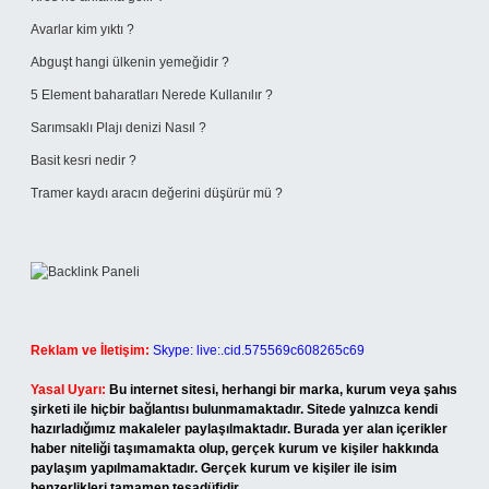
Avarlar kim yıktı ?
Abguşt hangi ülkenin yemeğidir ?
5 Element baharatları Nerede Kullanılır ?
Sarımsaklı Plajı denizi Nasıl ?
Basit kesri nedir ?
Tramer kaydı aracın değerini düşürür mü ?
Reklam ve İletişim:
Skype: live:.cid.575569c608265c69
Yasal Uyarı:
Bu internet sitesi, herhangi bir marka, kurum veya şahıs
şirketi ile hiçbir bağlantısı bulunmamaktadır. Sitede yalnızca kendi
hazırladığımız makaleler paylaşılmaktadır. Burada yer alan içerikler
haber niteliği taşımamakta olup, gerçek kurum ve kişiler hakkında
paylaşım yapılmamaktadır. Gerçek kurum ve kişiler ile isim
benzerlikleri tamamen tesadüfidir.