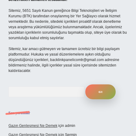
Sitemiz, 5651 Sayılı Kanun gereğince Bilgi Teknolojileri ve İletişim
Kurumu (BTK) tarafından onaylanmış bir Yer Sağlayıcı olarak hizmet
vermektedir. Bu nedenle, sitedeki içerikleri proaktif olarak denetleme
veya araştırma yükümlülüğümüz bulunmamaktadır. Ancak, üyelerimiz
yazdıkları içeriklerin sorumluluğunu taşımakta olup, siteye üye olarak bu
sorumluluğu kabul etmiş sayılırlar.
Sitemiz, kar amacı gütmeyen ve tamamen ücretsiz bir bilgi paylaşım
platformudur. Hukuka ve yasal düzenlemelere aykırı olduğunu
düşündüğünüz içerikleri,
backlinkpanelicomtr@gmail.com
adresine
bildirmeniz halinde, ilgili içerikler yasal süre içerisinde sitemizden
kaldırılacaktır.
Arama
Son yorumlar
Gazın Genleşmesi Ne Demek
için
admin
Gazın Genleşmesi Ne Demek
için
Şermin