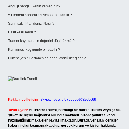
Abguşt hangi ülkenin yemeğidir ?
5 Element baharatları Nerede Kullanılır ?
Sarımsaklı Plajı denizi Nasıl ?
Basit kesri nedir ?
Tramer kaydı aracın değerini düşürür mü ?
Kan iğnesi kaç günde bir yapılır ?
Bilkent Şehir Hastanesine hangi otobüsler gider ?
Reklam ve İletişim:
Skype: live:.cid.575569c608265c69
Yasal Uyarı:
Bu internet sitesi, herhangi bir marka, kurum veya şahıs
şirketi ile hiçbir bağlantısı bulunmamaktadır. Sitede yalnızca kendi
hazırladığımız makaleler paylaşılmaktadır. Burada yer alan içerikler
haber niteliği taşımamakta olup, gerçek kurum ve kişiler hakkında