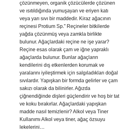
çözünmeyen, organik çözücülerde çözünen
ve ısıtıldığında yumuşayan ve eriyen katı
veya yarı sıvı bir maddedir. Kiraz ağacının
reçinesi Protium Sp.” Reçineler bitkilerde
yağda çözünmüş veya zamkla birlikte
bulunur. Ağaçlardaki reçine ne işe yarar?
Reçine esas olarak çam ve iğne yapraklı
ağaçlarda bulunur. Bunlar ağaçların
kendilerini dış etkenlerden korumak ve
yaralarını iyileştirmek için salgıladıkları doğal
sıvılardır. Yapışkan bir formda gelirler ve çam
sakızı olarak da bilinirler. Ağızda
çiğnendiğinde dişleri güçlendirir ve hoş bir tat
ve koku bırakırlar. Ağaçlardaki yapışkan
madde nasıl temizlenir? Alkol veya Tiner
Kullanımı Alkol veya tiner, ağaç özsuyu
lekelerini…