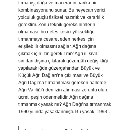
tırmanış, doğa ve maceranın harika bir
kombinasyonunu sunar. Bu heyecan verici
yolculuk güçlü fiziksel hazırlık ve kararlılık
gerektirir. Zorlu teknik gereksinimlerin
olmaması, bu nefes kesici yüksekliğe
tırmanmaya cesaret eden herkes için
erişilebilir olmasını sağlar. Ağrı dağına
çıkmak için izin gerekir mi? Ağrı ili sivil
sınırları dışına çıkılarak güzergâh değişikliği
yapılarak Iğdır güzergahından Büyük ve
Küçük Ağrı Dağları’na çıkılması ve Büyük
Ağrı Dağı’na tırmanılması gereken hallerde
Ağrı Valiliği’nden izin alınması zorunlu olup,
ücreti peşin ödenmelidir. Ağrı dağına
tırmanmak yasak mı? Ağrı Dağı’na tırmanmak
1990 yılında yasaklanmıştı. Bu yasak, 1998…