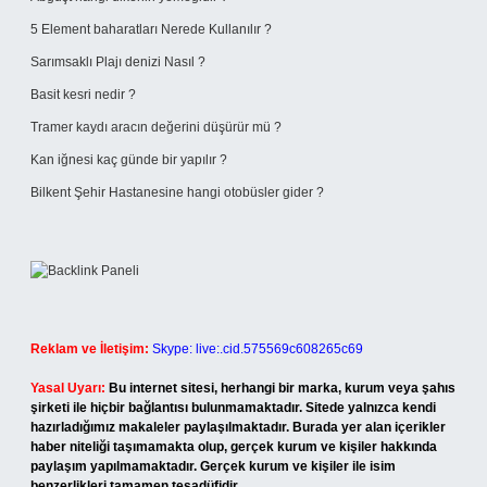
5 Element baharatları Nerede Kullanılır ?
Sarımsaklı Plajı denizi Nasıl ?
Basit kesri nedir ?
Tramer kaydı aracın değerini düşürür mü ?
Kan iğnesi kaç günde bir yapılır ?
Bilkent Şehir Hastanesine hangi otobüsler gider ?
Reklam ve İletişim:
Skype: live:.cid.575569c608265c69
Yasal Uyarı:
Bu internet sitesi, herhangi bir marka, kurum veya şahıs
şirketi ile hiçbir bağlantısı bulunmamaktadır. Sitede yalnızca kendi
hazırladığımız makaleler paylaşılmaktadır. Burada yer alan içerikler
haber niteliği taşımamakta olup, gerçek kurum ve kişiler hakkında
paylaşım yapılmamaktadır. Gerçek kurum ve kişiler ile isim
benzerlikleri tamamen tesadüfidir.