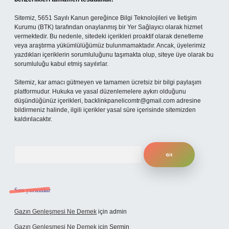
Sitemiz, 5651 Sayılı Kanun gereğince Bilgi Teknolojileri ve İletişim
Kurumu (BTK) tarafından onaylanmış bir Yer Sağlayıcı olarak hizmet
vermektedir. Bu nedenle, sitedeki içerikleri proaktif olarak denetleme
veya araştırma yükümlülüğümüz bulunmamaktadır. Ancak, üyelerimiz
yazdıkları içeriklerin sorumluluğunu taşımakta olup, siteye üye olarak bu
sorumluluğu kabul etmiş sayılırlar.
Sitemiz, kar amacı gütmeyen ve tamamen ücretsiz bir bilgi paylaşım
platformudur. Hukuka ve yasal düzenlemelere aykırı olduğunu
düşündüğünüz içerikleri,
backlinkpanelicomtr@gmail.com
adresine
bildirmeniz halinde, ilgili içerikler yasal süre içerisinde sitemizden
kaldırılacaktır.
Arama
Son yorumlar
Gazın Genleşmesi Ne Demek
için
admin
Gazın Genleşmesi Ne Demek
için
Şermin