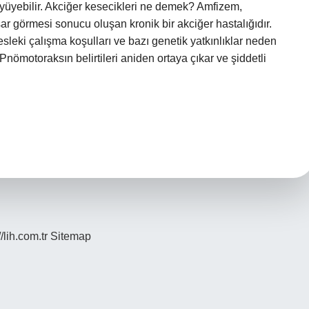
üyebilir. Akciğer kesecikleri ne demek? Amfizem,
sar görmesi sonucu oluşan kronik bir akciğer hastalığıdır.
 mesleki çalışma koşulları ve bazı genetik yatkınlıklar neden
 Pnömotoraksın belirtileri aniden ortaya çıkar ve şiddetli
//lih.com.tr
Sitemap