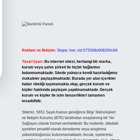
Reklam ve İletişim:
Skype: live:.cid.575569c608265c69
Yasal Uyarı:
Bu internet sitesi, herhangi bir marka,
kurum veya şahıs şirketi ile hiçbir bağlantısı
bulunmamaktadır. Sitede yalnızca kendi hazırladığımız
makaleler paylaşılmaktadır. Burada yer alan içerikler
haber niteliği taşımamakta olup, gerçek kurum ve
kişiler hakkında paylaşım yapılmamaktadır. Gerçek
kurum ve kişiler ile isim benzerlikleri tamamen
tesadüfidir.
Sitemiz, 5651 Sayılı Kanun gereğince Bilgi Teknolojileri
ve İletişim Kurumu (BTK) tarafından onaylanmış bir Yer
Sağlayıcı olarak hizmet vermektedir. Bu nedenle, sitedeki
içerikleri proaktif olarak denetleme veya araştırma
yükümlülüğümüz bulunmamaktadır. Ancak, üyelerimiz