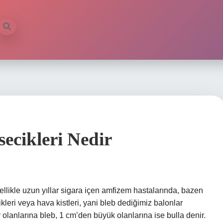
ecikleri Nedir
llikle uzun yıllar sigara içen amfizem hastalarında, bazen
leri veya hava kistleri, yani bleb dediğimiz balonlar
 olanlarına bleb, 1 cm’den büyük olanlarına ise bulla denir.