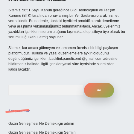
Sitemiz, 5651 Sayılı Kanun gereğince Bilgi Teknolojileri ve İletişim
Kurumu (BTK) tarafından onaylanmış bir Yer Sağlayıcı olarak hizmet
vermektedir. Bu nedenle, sitedeki içerikleri proaktif olarak denetleme
veya araştırma yükümlülüğümüz bulunmamaktadır. Ancak, üyelerimiz
yazdıkları içeriklerin sorumluluğunu taşımakta olup, siteye üye olarak bu
sorumluluğu kabul etmiş sayılırlar.
Sitemiz, kar amacı gütmeyen ve tamamen ücretsiz bir bilgi paylaşım
platformudur. Hukuka ve yasal düzenlemelere aykırı olduğunu
düşündüğünüz içerikleri,
backlinkpanelicomtr@gmail.com
adresine
bildirmeniz halinde, ilgili içerikler yasal süre içerisinde sitemizden
kaldırılacaktır.
Arama
Son yorumlar
Gazın Genleşmesi Ne Demek
için
admin
Gazın Genleşmesi Ne Demek
için
Şermin