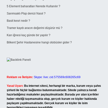
5 Element baharatları Nerede Kullanılır ?
Sarımsaklı Plajı denizi Nasıl ?
Basit kesri nedir ?
Tramer kaydı aracın değerini düşürür mü ?
Kan iğnesi kaç günde bir yapılır ?
Bilkent Şehir Hastanesine hangi otobüsler gider ?
Reklam ve İletişim:
Skype: live:.cid.575569c608265c69
Yasal Uyarı:
Bu internet sitesi, herhangi bir marka, kurum veya şahıs
şirketi ile hiçbir bağlantısı bulunmamaktadır. Sitede yalnızca kendi
hazırladığımız makaleler paylaşılmaktadır. Burada yer alan içerikler
haber niteliği taşımamakta olup, gerçek kurum ve kişiler hakkında
paylaşım yapılmamaktadır. Gerçek kurum ve kişiler ile isim
benzerlikleri tamamen tesadüfidir.