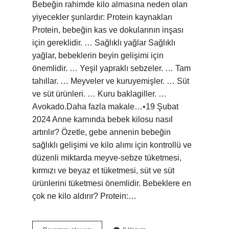
Bebeğin rahimde kilo almasına neden olan
yiyecekler şunlardır: Protein kaynakları
Protein, bebeğin kas ve dokularının inşası
için gereklidir. … Sağlıklı yağlar Sağlıklı
yağlar, bebeklerin beyin gelişimi için
önemlidir. … Yeşil yapraklı sebzeler. … Tam
tahıllar. … Meyveler ve kuruyemişler. … Süt
ve süt ürünleri. … Kuru baklagiller. …
Avokado.Daha fazla makale…•19 Şubat
2024 Anne karnında bebek kilosu nasıl
artırılır? Özetle, gebe annenin bebeğin
sağlıklı gelişimi ve kilo alımı için kontrollü ve
düzenli miktarda meyve-sebze tüketmesi,
kırmızı ve beyaz et tüketmesi, süt ve süt
ürünlerini tüketmesi önemlidir. Bebeklere en
çok ne kilo aldırır? Protein:…