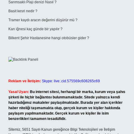
Sarımsaklı Plajı denizi Nasıl ?
Basit kesri nedir ?
Tramer kaydı aracın değerini düşürür mü ?
Kan iğnesi kaç günde bir yapılır ?
Bilkent Şehir Hastanesine hangi otobüsler gider ?
Reklam ve İletişim:
Skype: live:.cid.575569c608265c69
Yasal Uyarı:
Bu internet sitesi, herhangi bir marka, kurum veya şahıs
şirketi ile hiçbir bağlantısı bulunmamaktadır. Sitede yalnızca kendi
hazırladığımız makaleler paylaşılmaktadır. Burada yer alan içerikler
haber niteliği taşımamakta olup, gerçek kurum ve kişiler hakkında
paylaşım yapılmamaktadır. Gerçek kurum ve kişiler ile isim
benzerlikleri tamamen tesadüfidir.
Sitemiz, 5651 Sayılı Kanun gereğince Bilgi Teknolojileri ve İletişim