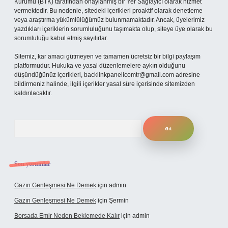
Kurumu (BTK) tarafından onaylanmış bir Yer Sağlayıcı olarak hizmet
vermektedir. Bu nedenle, sitedeki içerikleri proaktif olarak denetleme
veya araştırma yükümlülüğümüz bulunmamaktadır. Ancak, üyelerimiz
yazdıkları içeriklerin sorumluluğunu taşımakta olup, siteye üye olarak bu
sorumluluğu kabul etmiş sayılırlar.
Sitemiz, kar amacı gütmeyen ve tamamen ücretsiz bir bilgi paylaşım
platformudur. Hukuka ve yasal düzenlemelere aykırı olduğunu
düşündüğünüz içerikleri,
backlinkpanelicomtr@gmail.com
adresine
bildirmeniz halinde, ilgili içerikler yasal süre içerisinde sitemizden
kaldırılacaktır.
Arama
Son yorumlar
Gazın Genleşmesi Ne Demek
için
admin
Gazın Genleşmesi Ne Demek
için
Şermin
Borsada Emir Neden Beklemede Kalır
için
admin