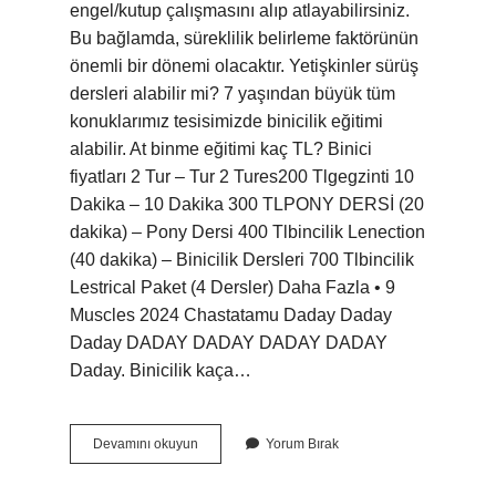
engel/kutup çalışmasını alıp atlayabilirsiniz.
Bu bağlamda, süreklilik belirleme faktörünün
önemli bir dönemi olacaktır. Yetişkinler sürüş
dersleri alabilir mi? 7 yaşından büyük tüm
konuklarımız tesisimizde binicilik eğitimi
alabilir. At binme eğitimi kaç TL? Binici
fiyatları 2 Tur – Tur 2 Tures200 Tlgegzinti 10
Dakika – 10 Dakika 300 TLPONY DERSİ (20
dakika) – Pony Dersi 400 Tlbincilik Lenection
(40 dakika) – Binicilik Dersleri 700 Tlbincilik
Lestrical Paket (4 Dersler) Daha Fazla • 9
Muscles 2024 Chastatamu Daday Daday
Daday DADAY DADAY DADAY DADAY
Daday. Binicilik kaça…
Temel
Devamını okuyun
Yorum Bırak
Binicilik
Eğitimi