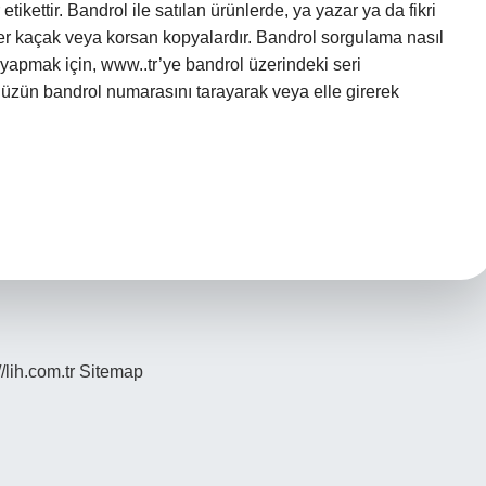
etikettir. Bandrol ile satılan ürünlerde, ya yazar ya da fikri
nler kaçak veya korsan kopyalardır. Bandrol sorgulama nasıl
 yapmak için, www..tr’ye bandrol üzerindeki seri
nüzün bandrol numarasını tarayarak veya elle girerek
//lih.com.tr
Sitemap