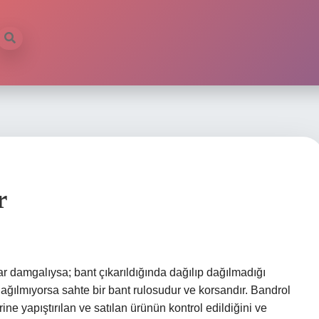
r
ar damgalıysa; bant çıkarıldığında dağılıp dağılmadığı
r. Dağılmıyorsa sahte bir bant rulosudur ve korsandır. Bandrol
ine yapıştırılan ve satılan ürünün kontrol edildiğini ve