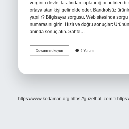
verginin devlet tarafından toplandığını belirten bir 
ortaya atan kişi gelir elde eder. Bandrolsüz ürü
yapılır? Bilgisayar sorgusu. Web sitesinde sorgu
numarasını girin. Hızlı ve doğru sonuçlar: Ürünü
anında sonuç alın. Sahte…
Orjinal
Devamını okuyun
6 Yorum
Bandrol
Nedir
https://www.kodaman.org
https://guzelhali.com.tr
https: