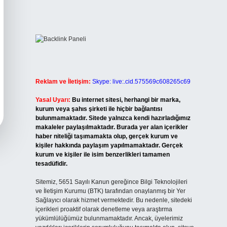
Reklam ve İletişim:
Skype: live:.cid.575569c608265c69
Yasal Uyarı:
Bu internet sitesi, herhangi bir marka,
kurum veya şahıs şirketi ile hiçbir bağlantısı
bulunmamaktadır. Sitede yalnızca kendi hazırladığımız
makaleler paylaşılmaktadır. Burada yer alan içerikler
haber niteliği taşımamakta olup, gerçek kurum ve
kişiler hakkında paylaşım yapılmamaktadır. Gerçek
kurum ve kişiler ile isim benzerlikleri tamamen
tesadüfidir.
Sitemiz, 5651 Sayılı Kanun gereğince Bilgi Teknolojileri
ve İletişim Kurumu (BTK) tarafından onaylanmış bir Yer
Sağlayıcı olarak hizmet vermektedir. Bu nedenle, sitedeki
içerikleri proaktif olarak denetleme veya araştırma
yükümlülüğümüz bulunmamaktadır. Ancak, üyelerimiz