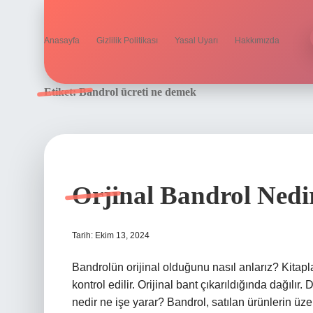
Anasayfa
Gizlilik Politikası
Yasal Uyarı
Hakkımızda
Etiket:
Bandrol ücreti ne demek
Orjinal Bandrol Nedi
Tarih: Ekim 13, 2024
Bandrolün orijinal olduğunu nasıl anlarız? Kitapl
kontrol edilir. Orijinal bant çıkarıldığında dağılı
nedir ne işe yarar? Bandrol, satılan ürünlerin üzer