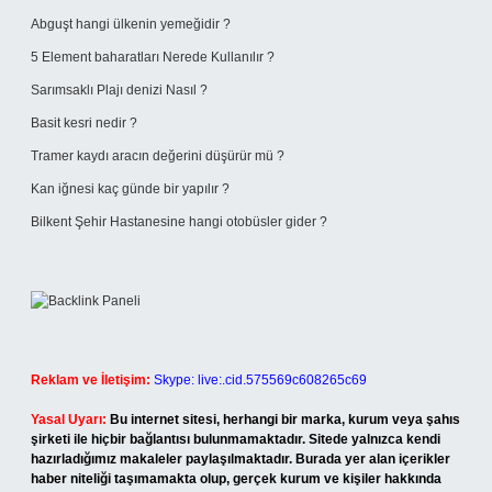
Abguşt hangi ülkenin yemeğidir ?
5 Element baharatları Nerede Kullanılır ?
Sarımsaklı Plajı denizi Nasıl ?
Basit kesri nedir ?
Tramer kaydı aracın değerini düşürür mü ?
Kan iğnesi kaç günde bir yapılır ?
Bilkent Şehir Hastanesine hangi otobüsler gider ?
Reklam ve İletişim:
Skype: live:.cid.575569c608265c69
Yasal Uyarı:
Bu internet sitesi, herhangi bir marka, kurum veya şahıs
şirketi ile hiçbir bağlantısı bulunmamaktadır. Sitede yalnızca kendi
hazırladığımız makaleler paylaşılmaktadır. Burada yer alan içerikler
haber niteliği taşımamakta olup, gerçek kurum ve kişiler hakkında