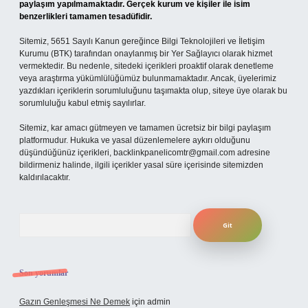
paylaşım yapılmamaktadır. Gerçek kurum ve kişiler ile isim
benzerlikleri tamamen tesadüfidir.
Sitemiz, 5651 Sayılı Kanun gereğince Bilgi Teknolojileri ve İletişim
Kurumu (BTK) tarafından onaylanmış bir Yer Sağlayıcı olarak hizmet
vermektedir. Bu nedenle, sitedeki içerikleri proaktif olarak denetleme
veya araştırma yükümlülüğümüz bulunmamaktadır. Ancak, üyelerimiz
yazdıkları içeriklerin sorumluluğunu taşımakta olup, siteye üye olarak bu
sorumluluğu kabul etmiş sayılırlar.
Sitemiz, kar amacı gütmeyen ve tamamen ücretsiz bir bilgi paylaşım
platformudur. Hukuka ve yasal düzenlemelere aykırı olduğunu
düşündüğünüz içerikleri,
backlinkpanelicomtr@gmail.com
adresine
bildirmeniz halinde, ilgili içerikler yasal süre içerisinde sitemizden
kaldırılacaktır.
Arama
Son yorumlar
Gazın Genleşmesi Ne Demek
için
admin