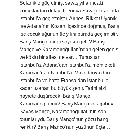
Selanik’e göç etmiş, savaş yıllarındaki
zorluklardan dolayı I. Dünya Savaşı sırasında
İstanbul’a göç etmiştir. Annesi Rikkat Uyanık
ise Adana’nın Kozan ilçesinde doğmuş, Barış
ise çocukluğunun üç yılını burada geçirmiştir.
Barış Manço hangi soydan gelir? Barış
Manço ve Karamanoğulları’ndan gelen geniş
ve köklü bir ailesi de var… Tunus’tan
İstanbul’a, Adana’dan İstanbul’a, memleketi
Karaman’dan İstanbul’a, Makedonya’dan
İstanbul’a ve hatta Fransa’dan İstanbul’a
kadar uzanan bu büyük şehir. Tarihi sizi
hayrete düşürecek. Barış Manço
Karamanoğlu mu? Barış Manço ve ağabeyi
Savaş Manço, Karamanoğulları’nın son
torunlarıydı. Barış Manço’nun gözü hangi
renktir? Barış Manço’nun yüzünün üçte…