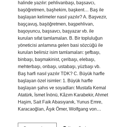
halinde yazılır: pehlivanbaşı, başsavcı,
başöğretmen, başhekim, başkent… Baş ile
başlayan kelimeler nasıl yazılır? A. Başvezir,
başçavuş, başöğretmen, başpehlivan,
başoyuncu, başsavcı, başyazar vb. ile
kurulan sıfat tamlamaları. B. Bir topluluğun
yöneticisi anlamına gelen basi sözcüğü ile
kurulan belirsiz isim tamlamaları: şefbaşı,
binbaşı, başmakinist, çeribaşı, elebaşı,
mehterbaşı, onbaşı, ustabaşı, yüzbaşı vb.
Baş harfi nasıl yazılır TDK? C. Büyük harfle
başlayan özel isimler: 1. Büyük harfle
başlayan şahıs ve soyadları: Mustafa Kemal
Atatürk, İsmet İnönü, Kâzım Karabekir, Ahmet
Haşim, Sait Faik Abasıyanık, Yunus Emre,
Karacaoğlan, Âşık Ömer, Wolfgang von…