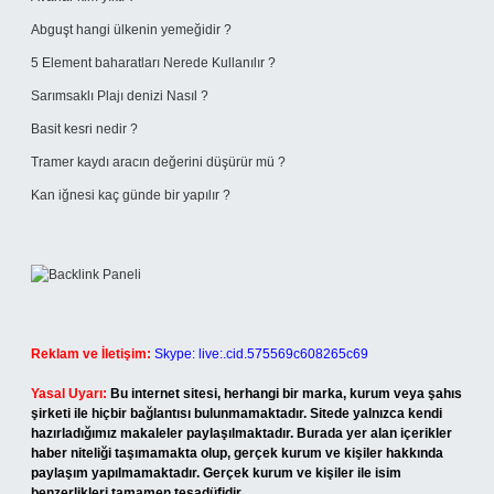
Abguşt hangi ülkenin yemeğidir ?
5 Element baharatları Nerede Kullanılır ?
Sarımsaklı Plajı denizi Nasıl ?
Basit kesri nedir ?
Tramer kaydı aracın değerini düşürür mü ?
Kan iğnesi kaç günde bir yapılır ?
Reklam ve İletişim:
Skype: live:.cid.575569c608265c69
Yasal Uyarı:
Bu internet sitesi, herhangi bir marka, kurum veya şahıs
şirketi ile hiçbir bağlantısı bulunmamaktadır. Sitede yalnızca kendi
hazırladığımız makaleler paylaşılmaktadır. Burada yer alan içerikler
haber niteliği taşımamakta olup, gerçek kurum ve kişiler hakkında
paylaşım yapılmamaktadır. Gerçek kurum ve kişiler ile isim
benzerlikleri tamamen tesadüfidir.