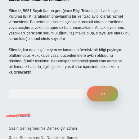
Sitemiz, 5651 Sayılı Kanun gereğince Bilgi Teknolojileri ve İletişim
Kurumu (BTK) tarafından onaylanmış bir Yer Sağlayıcı olarak hizmet
vermektedir. Bu nedenle, sitedeki içerikleri proaktif olarak denetleme
veya araştırma yükümlülüğümüz bulunmamaktadır. Ancak, üyelerimiz
yazdıkları içeriklerin sorumluluğunu taşımakta olup, siteye üye olarak bu
sorumluluğu kabul etmiş sayılırlar.
Sitemiz, kar amacı gütmeyen ve tamamen ücretsiz bir bilgi paylaşım
platformudur. Hukuka ve yasal düzenlemelere aykırı olduğunu
düşündüğünüz içerikleri,
backlinkpanelicomtr@gmail.com
adresine
bildirmeniz halinde, ilgili içerikler yasal süre içerisinde sitemizden
kaldırılacaktır.
Arama
Son yorumlar
Gazın Genleşmesi Ne Demek
için
admin
Gazın Genleşmesi Ne Demek
için
Şermin