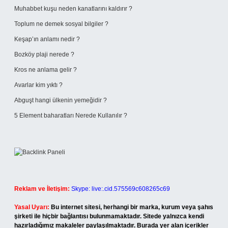
Muhabbet kuşu neden kanatlarını kaldırır ?
Toplum ne demek sosyal bilgiler ?
Keşap’ın anlamı nedir ?
Bozköy plaji nerede ?
Kros ne anlama gelir ?
Avarlar kim yıktı ?
Abguşt hangi ülkenin yemeğidir ?
5 Element baharatları Nerede Kullanılır ?
Reklam ve İletişim:
Skype: live:.cid.575569c608265c69
Yasal Uyarı:
Bu internet sitesi, herhangi bir marka, kurum veya şahıs
şirketi ile hiçbir bağlantısı bulunmamaktadır. Sitede yalnızca kendi
hazırladığımız makaleler paylaşılmaktadır. Burada yer alan içerikler