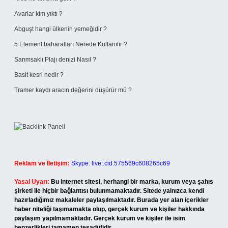
Avarlar kim yıktı ?
Abguşt hangi ülkenin yemeğidir ?
5 Element baharatları Nerede Kullanılır ?
Sarımsaklı Plajı denizi Nasıl ?
Basit kesri nedir ?
Tramer kaydı aracın değerini düşürür mü ?
Reklam ve İletişim:
Skype: live:.cid.575569c608265c69
Yasal Uyarı:
Bu internet sitesi, herhangi bir marka, kurum veya şahıs
şirketi ile hiçbir bağlantısı bulunmamaktadır. Sitede yalnızca kendi
hazırladığımız makaleler paylaşılmaktadır. Burada yer alan içerikler
haber niteliği taşımamakta olup, gerçek kurum ve kişiler hakkında
paylaşım yapılmamaktadır. Gerçek kurum ve kişiler ile isim
benzerlikleri tamamen tesadüfidir.