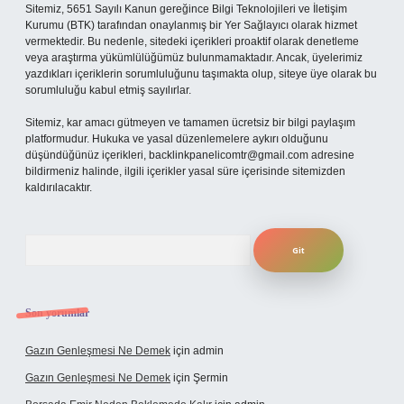
Sitemiz, 5651 Sayılı Kanun gereğince Bilgi Teknolojileri ve İletişim
Kurumu (BTK) tarafından onaylanmış bir Yer Sağlayıcı olarak hizmet
vermektedir. Bu nedenle, sitedeki içerikleri proaktif olarak denetleme
veya araştırma yükümlülüğümüz bulunmamaktadır. Ancak, üyelerimiz
yazdıkları içeriklerin sorumluluğunu taşımakta olup, siteye üye olarak bu
sorumluluğu kabul etmiş sayılırlar.
Sitemiz, kar amacı gütmeyen ve tamamen ücretsiz bir bilgi paylaşım
platformudur. Hukuka ve yasal düzenlemelere aykırı olduğunu
düşündüğünüz içerikleri,
backlinkpanelicomtr@gmail.com
adresine
bildirmeniz halinde, ilgili içerikler yasal süre içerisinde sitemizden
kaldırılacaktır.
Arama
Son yorumlar
Gazın Genleşmesi Ne Demek
için
admin
Gazın Genleşmesi Ne Demek
için
Şermin