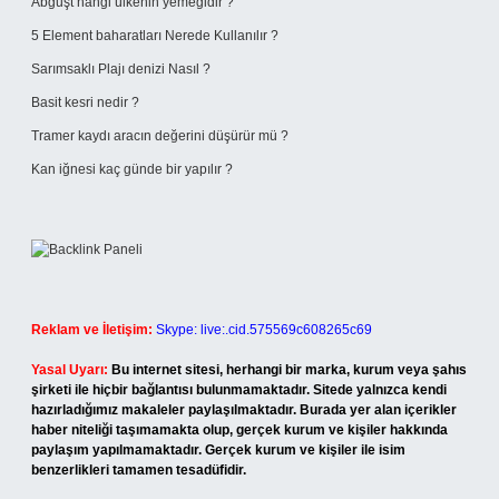
Abguşt hangi ülkenin yemeğidir ?
5 Element baharatları Nerede Kullanılır ?
Sarımsaklı Plajı denizi Nasıl ?
Basit kesri nedir ?
Tramer kaydı aracın değerini düşürür mü ?
Kan iğnesi kaç günde bir yapılır ?
Reklam ve İletişim:
Skype: live:.cid.575569c608265c69
Yasal Uyarı:
Bu internet sitesi, herhangi bir marka, kurum veya şahıs
şirketi ile hiçbir bağlantısı bulunmamaktadır. Sitede yalnızca kendi
hazırladığımız makaleler paylaşılmaktadır. Burada yer alan içerikler
haber niteliği taşımamakta olup, gerçek kurum ve kişiler hakkında
paylaşım yapılmamaktadır. Gerçek kurum ve kişiler ile isim
benzerlikleri tamamen tesadüfidir.