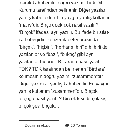
olarak kabul edilir, doğru yazımı Türk Dil
Kurumu tarafından belirlenir. Diğer yazılar
yanlış kabul edilir. En yaygın yanlış kullanım
“many”dir. Birçok pek çok nasıl yazılır?
“Birçok” ifadesi ayrı yazılır. Bu ifade bir sıfat-
zarf öbeğidir. Benzer ifadeler arasında
“birçok”, “hiçbiri”, “herhangi biri” gibi birlikte
yazılanlar ve “bazı”, “birkaç” gibi ayrı
yazılanlar bulunur. Bir arada nasıl yazılır
TDK? TDK tarafından belirlenen “Birdara”
kelimesinin doğru yazımı “zusammen”dir.
Diğer yazımlar yanlış kabul edilir. En yaygın
yanlış kullanım “zusammen”dir. Birçok
birçoğu nasıl yazılır? Birçok kişi, birçok kişi,
birçok şey, birçok…
Bir
Devamını okuyun
10 Yorum
Ço