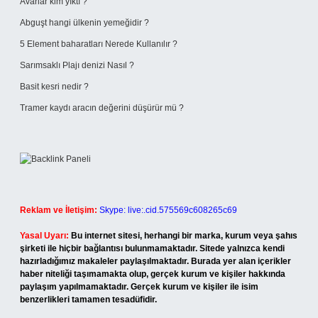
Avarlar kim yıktı ?
Abguşt hangi ülkenin yemeğidir ?
5 Element baharatları Nerede Kullanılır ?
Sarımsaklı Plajı denizi Nasıl ?
Basit kesri nedir ?
Tramer kaydı aracın değerini düşürür mü ?
Reklam ve İletişim:
Skype: live:.cid.575569c608265c69
Yasal Uyarı:
Bu internet sitesi, herhangi bir marka, kurum veya şahıs
şirketi ile hiçbir bağlantısı bulunmamaktadır. Sitede yalnızca kendi
hazırladığımız makaleler paylaşılmaktadır. Burada yer alan içerikler
haber niteliği taşımamakta olup, gerçek kurum ve kişiler hakkında
paylaşım yapılmamaktadır. Gerçek kurum ve kişiler ile isim
benzerlikleri tamamen tesadüfidir.