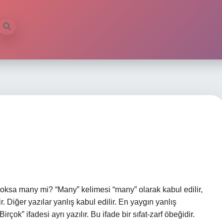
yoksa many mi? “Many” kelimesi “many” olarak kabul edilir,
. Diğer yazılar yanlış kabul edilir. En yaygın yanlış
rçok” ifadesi ayrı yazılır. Bu ifade bir sıfat-zarf öbeğidir.