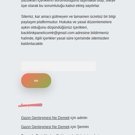
yazdıkları içeriklerin sorumluluğunu taşımakta olup, siteye
üye olarak bu sorumluluğu kabul etmiş sayılırlar.
Sitemiz, kar amacı gütmeyen ve tamamen ücretsiz bir bilgi
paylaşım platformudur. Hukuka ve yasal düzenlemelere
aykırı olduğunu düşündüğünüz içerikleri,
backlinkpanelicomtr@gmail.com
adresine bildirmeniz
halinde, ilgili içerikler yasal süre içerisinde sitemizden
kaldırılacaktır.
Arama
Son yorumlar
Gazın Genleşmesi Ne Demek
için
admin
Gazın Genleşmesi Ne Demek
için
Şermin