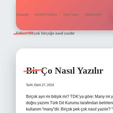
Anasayfa
Gizlilik Politikası
Yasal Uyarı
Hakkımızda
Etiket:
Birçok birçoğu nasıl yazılır
Bir Ço Nasıl Yazılır
Tarih: Ekim 27, 2024
Birçok ayrı mı bitişik mi? TDK’ya göre: Many mi 
doğru yazımı Türk Dil Kurumu tarafından belirlenir
kullanım “many”dir. Birçok pek çok nasıl yazılır? “Bi