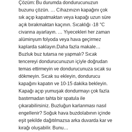
Çözüm: Bu durumda dondurucunuzun
buzunu çözün. … Cihazınızın kapağını çok
sık açıp kapatmaktan veya kapağı uzun süre
açık bırakmaktan kaçının. Sıcaklığı -18 °C
civarına ayarlayın. … Yiyecekleri her zaman
alüminyum folyoda veya hava geçirmez
kaplarda saklayın.Daha fazla makale…
Buzluk buz tutarsa ne yapmalı? Sıcak
tencereyi dondurucunuzun içiyle doğrudan
temas ettirmeyin ve dondurucunuza sıcak su
dökmeyin. Sıcak su ekleyin, dondurucu
kapağını kapatın ve 10-15 dakika bekleyin.
Kapağı açıp yumuşak dondurmayı çok fazla
bastırmadan tahta bir spatula ile
çıkarabilirsiniz. Buzluğun karlanması nasıl
engellenir? Soğuk hava buzdolabının içinde
eşit şekilde dağıtılmazsa arka duvarda kar ve
kırağı oluşabilir. Bunu…