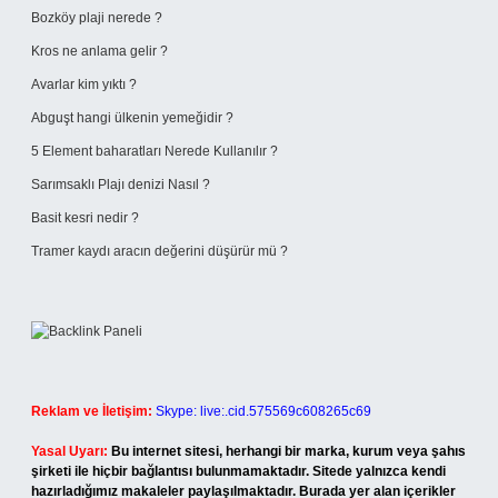
Bozköy plaji nerede ?
Kros ne anlama gelir ?
Avarlar kim yıktı ?
Abguşt hangi ülkenin yemeğidir ?
5 Element baharatları Nerede Kullanılır ?
Sarımsaklı Plajı denizi Nasıl ?
Basit kesri nedir ?
Tramer kaydı aracın değerini düşürür mü ?
Reklam ve İletişim:
Skype: live:.cid.575569c608265c69
Yasal Uyarı:
Bu internet sitesi, herhangi bir marka, kurum veya şahıs
şirketi ile hiçbir bağlantısı bulunmamaktadır. Sitede yalnızca kendi
hazırladığımız makaleler paylaşılmaktadır. Burada yer alan içerikler