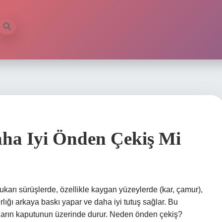
ha Iyi Önden Çekiş Mi
karı sürüşlerde, özellikle kaygan yüzeylerde (kar, çamur),
ırlığı arkaya baskı yapar ve daha iyi tutuş sağlar. Bu
ların kaputunun üzerinde durur. Neden önden çekiş?