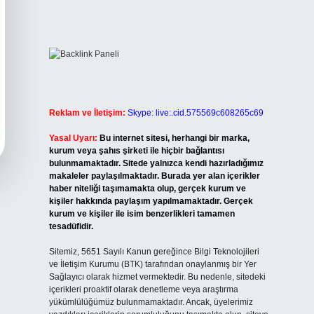
Reklam ve İletişim:
Skype: live:.cid.575569c608265c69
Yasal Uyarı:
Bu internet sitesi, herhangi bir marka,
kurum veya şahıs şirketi ile hiçbir bağlantısı
bulunmamaktadır. Sitede yalnızca kendi hazırladığımız
makaleler paylaşılmaktadır. Burada yer alan içerikler
haber niteliği taşımamakta olup, gerçek kurum ve
kişiler hakkında paylaşım yapılmamaktadır. Gerçek
kurum ve kişiler ile isim benzerlikleri tamamen
tesadüfidir.
Sitemiz, 5651 Sayılı Kanun gereğince Bilgi Teknolojileri
ve İletişim Kurumu (BTK) tarafından onaylanmış bir Yer
Sağlayıcı olarak hizmet vermektedir. Bu nedenle, sitedeki
içerikleri proaktif olarak denetleme veya araştırma
yükümlülüğümüz bulunmamaktadır. Ancak, üyelerimiz