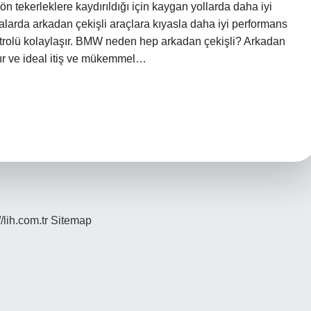
ön tekerleklere kaydırıldığı için kaygan yollarda daha iyi
alarda arkadan çekişli araçlara kıyasla daha iyi performans
ontrolü kolaylaşır. BMW neden hep arkadan çekişli? Arkadan
dır ve ideal itiş ve mükemmel…
//lih.com.tr
Sitemap