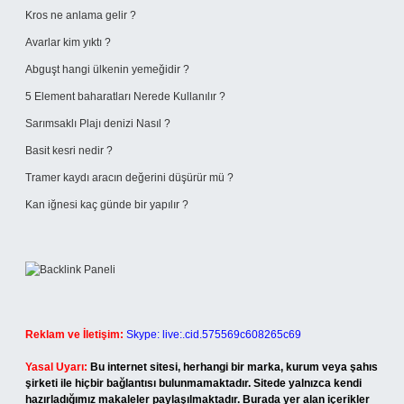
Kros ne anlama gelir ?
Avarlar kim yıktı ?
Abguşt hangi ülkenin yemeğidir ?
5 Element baharatları Nerede Kullanılır ?
Sarımsaklı Plajı denizi Nasıl ?
Basit kesri nedir ?
Tramer kaydı aracın değerini düşürür mü ?
Kan iğnesi kaç günde bir yapılır ?
Reklam ve İletişim:
Skype: live:.cid.575569c608265c69
Yasal Uyarı:
Bu internet sitesi, herhangi bir marka, kurum veya şahıs
şirketi ile hiçbir bağlantısı bulunmamaktadır. Sitede yalnızca kendi
hazırladığımız makaleler paylaşılmaktadır. Burada yer alan içerikler