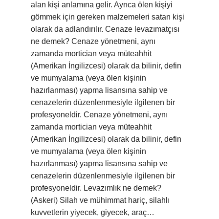
alan kişi anlamına gelir. Ayrıca ölen kişiyi
gömmek için gereken malzemeleri satan kişi
olarak da adlandırılır. Cenaze levazımatçısı
ne demek? Cenaze yönetmeni, aynı
zamanda mortician veya müteahhit
(Amerikan İngilizcesi) olarak da bilinir, defin
ve mumyalama (veya ölen kişinin
hazırlanması) yapma lisansına sahip ve
cenazelerin düzenlenmesiyle ilgilenen bir
profesyoneldir. Cenaze yönetmeni, aynı
zamanda mortician veya müteahhit
(Amerikan İngilizcesi) olarak da bilinir, defin
ve mumyalama (veya ölen kişinin
hazırlanması) yapma lisansına sahip ve
cenazelerin düzenlenmesiyle ilgilenen bir
profesyoneldir. Levazımlık ne demek?
(Askeri) Silah ve mühimmat hariç, silahlı
kuvvetlerin yiyecek, giyecek, araç…