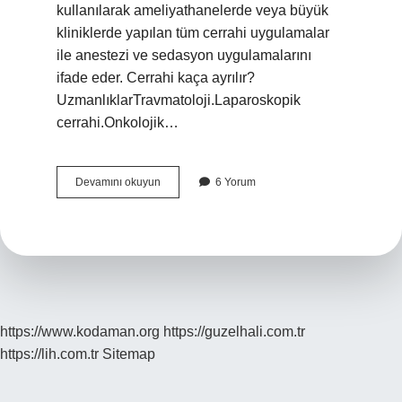
kullanılarak ameliyathanelerde veya büyük
kliniklerde yapılan tüm cerrahi uygulamalar
ile anestezi ve sedasyon uygulamalarını
ifade eder. Cerrahi kaça ayrılır?
UzmanlıklarTravmatoloji.Laparoskopik
cerrahi.Onkolojik…
Cerrahi
Devamını okuyun
6 Yorum
Girişim
Türü
Nedir
https://www.kodaman.org
https://guzelhali.com.tr
https://lih.com.tr
Sitemap