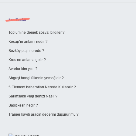
Sidebar
Son Yazılar
Toplum ne demek sosyal bilgiler ?
Keşap’ın anlamı nedir ?
Bozköy plaji nerede ?
Kros ne anlama gelir ?
Avarlar kim yıktı ?
Abguşt hangi ülkenin yemeğidir ?
5 Element baharatları Nerede Kullanılır ?
Sarımsaklı Plajı denizi Nasıl ?
Basit kesri nedir ?
Tramer kaydı aracın değerini düşürür mü ?