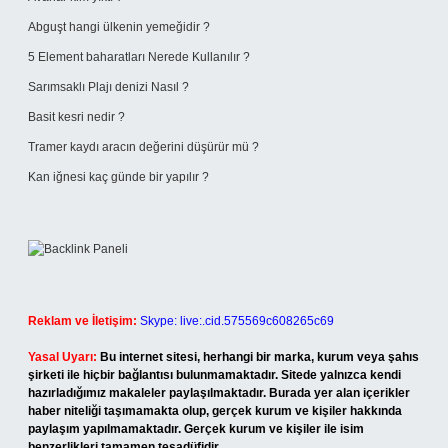
Abguşt hangi ülkenin yemeğidir ?
5 Element baharatları Nerede Kullanılır ?
Sarımsaklı Plajı denizi Nasıl ?
Basit kesri nedir ?
Tramer kaydı aracın değerini düşürür mü ?
Kan iğnesi kaç günde bir yapılır ?
Reklam ve İletişim:
Skype: live:.cid.575569c608265c69
Yasal Uyarı:
Bu internet sitesi, herhangi bir marka, kurum veya şahıs
şirketi ile hiçbir bağlantısı bulunmamaktadır. Sitede yalnızca kendi
hazırladığımız makaleler paylaşılmaktadır. Burada yer alan içerikler
haber niteliği taşımamakta olup, gerçek kurum ve kişiler hakkında
paylaşım yapılmamaktadır. Gerçek kurum ve kişiler ile isim
benzerlikleri tamamen tesadüfidir.