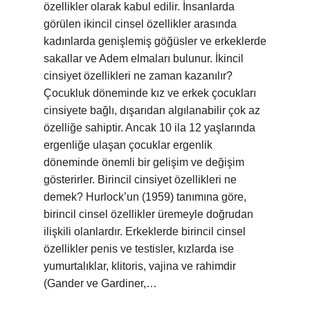
özellikler olarak kabul edilir. İnsanlarda
görülen ikincil cinsel özellikler arasında
kadınlarda genişlemiş göğüsler ve erkeklerde
sakallar ve Adem elmaları bulunur. İkincil
cinsiyet özellikleri ne zaman kazanılır?
Çocukluk döneminde kız ve erkek çocukları
cinsiyete bağlı, dışarıdan algılanabilir çok az
özelliğe sahiptir. Ancak 10 ila 12 yaşlarında
ergenliğe ulaşan çocuklar ergenlik
döneminde önemli bir gelişim ve değişim
gösterirler. Birincil cinsiyet özellikleri ne
demek? Hurlock’un (1959) tanımına göre,
birincil cinsel özellikler üremeyle doğrudan
ilişkili olanlardır. Erkeklerde birincil cinsel
özellikler penis ve testisler, kızlarda ise
yumurtalıklar, klitoris, vajina ve rahimdir
(Gander ve Gardiner,…