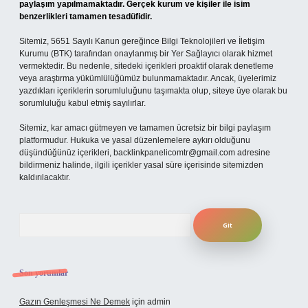
paylaşım yapılmamaktadır. Gerçek kurum ve kişiler ile isim
benzerlikleri tamamen tesadüfidir.
Sitemiz, 5651 Sayılı Kanun gereğince Bilgi Teknolojileri ve İletişim
Kurumu (BTK) tarafından onaylanmış bir Yer Sağlayıcı olarak hizmet
vermektedir. Bu nedenle, sitedeki içerikleri proaktif olarak denetleme
veya araştırma yükümlülüğümüz bulunmamaktadır. Ancak, üyelerimiz
yazdıkları içeriklerin sorumluluğunu taşımakta olup, siteye üye olarak bu
sorumluluğu kabul etmiş sayılırlar.
Sitemiz, kar amacı gütmeyen ve tamamen ücretsiz bir bilgi paylaşım
platformudur. Hukuka ve yasal düzenlemelere aykırı olduğunu
düşündüğünüz içerikleri,
backlinkpanelicomtr@gmail.com
adresine
bildirmeniz halinde, ilgili içerikler yasal süre içerisinde sitemizden
kaldırılacaktır.
Arama
Son yorumlar
Gazın Genleşmesi Ne Demek
için
admin