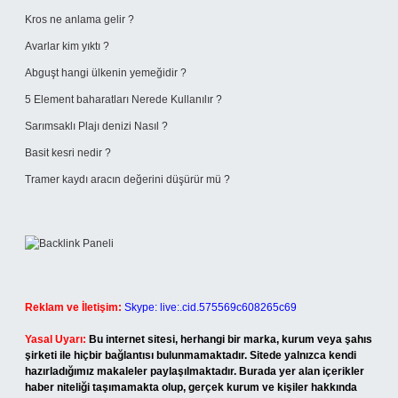
Kros ne anlama gelir ?
Avarlar kim yıktı ?
Abguşt hangi ülkenin yemeğidir ?
5 Element baharatları Nerede Kullanılır ?
Sarımsaklı Plajı denizi Nasıl ?
Basit kesri nedir ?
Tramer kaydı aracın değerini düşürür mü ?
Reklam ve İletişim:
Skype: live:.cid.575569c608265c69
Yasal Uyarı:
Bu internet sitesi, herhangi bir marka, kurum veya şahıs
şirketi ile hiçbir bağlantısı bulunmamaktadır. Sitede yalnızca kendi
hazırladığımız makaleler paylaşılmaktadır. Burada yer alan içerikler
haber niteliği taşımamakta olup, gerçek kurum ve kişiler hakkında