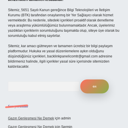
Sitemiz, 5651 Sayılı Kanun gereğince Bilgi Teknolojileri ve İletişim
Kurumu (BTK) tarafından onaylanmış bir Yer Sağlayıcı olarak hizmet
vermektedir. Bu nedenle, sitedeki içerikleri proaktif olarak denetleme
veya araştırma yükümlülüğümüz bulunmamaktadır. Ancak, üyelerimiz
yazdıkları içeriklerin sorumluluğunu taşımakta olup, siteye üye olarak bu
sorumluluğu kabul etmiş sayılırlar.
Sitemiz, kar amacı gütmeyen ve tamamen ücretsiz bir bilgi paylaşım
platformudur. Hukuka ve yasal düzenlemelere aykırı olduğunu
düşündüğünüz içerikleri,
backlinkpanelicomtr@gmail.com
adresine
bildirmeniz halinde, ilgili içerikler yasal süre içerisinde sitemizden
kaldırılacaktır.
Arama
Son yorumlar
Gazın Genleşmesi Ne Demek
için
admin
Gazın Genleşmesi Ne Demek
için
Şermin