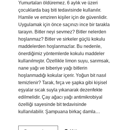
Yumurtaları öldüremez. 6 aylık ve üzeri
çocuklarda baş biti tedavisinde kullanılır.
Hamile ve emziren kişiler için de güvenlidir.
Uygulamak için önce saçınızı ince bir tarakla
tarayın. Bitler neyi sevmez? Bitler nelerden
hoşlanmaz? Bitler ve sirkeler güçlü kokulu
maddelerden hoşlanmazlar. Bu nedenle,
önerdiğimiz yöntemlerde kokulu maddeler
kullanılmıştır. Özellikle limon suyu, sarımsak,
nane yağı ve biberiye yağı bitlerin
hoşlanmadığı kokular içerir. Yoğun bit nasıl
temizlenir? Tarak, fırça ve şapka gibi kişisel
eşyalar sıcak suyla yıkanarak dezenfekte
edilmelidir. Çay ağacı yağı antimikrobiyal
özelliği sayesinde bit tedavisinde
kullanılabilir. Şampuana birkaç damla…