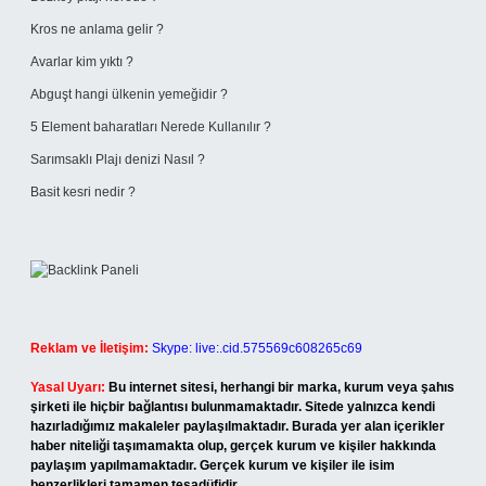
Kros ne anlama gelir ?
Avarlar kim yıktı ?
Abguşt hangi ülkenin yemeğidir ?
5 Element baharatları Nerede Kullanılır ?
Sarımsaklı Plajı denizi Nasıl ?
Basit kesri nedir ?
Reklam ve İletişim:
Skype: live:.cid.575569c608265c69
Yasal Uyarı:
Bu internet sitesi, herhangi bir marka, kurum veya şahıs
şirketi ile hiçbir bağlantısı bulunmamaktadır. Sitede yalnızca kendi
hazırladığımız makaleler paylaşılmaktadır. Burada yer alan içerikler
haber niteliği taşımamakta olup, gerçek kurum ve kişiler hakkında
paylaşım yapılmamaktadır. Gerçek kurum ve kişiler ile isim
benzerlikleri tamamen tesadüfidir.