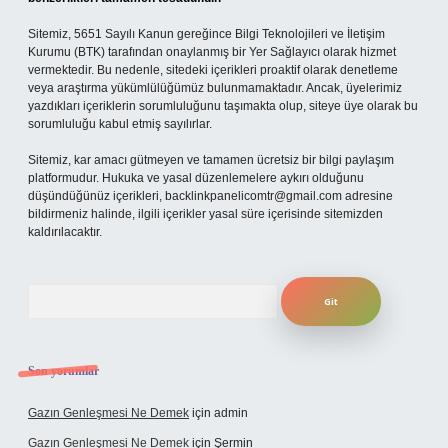
Sitemiz, 5651 Sayılı Kanun gereğince Bilgi Teknolojileri ve İletişim
Kurumu (BTK) tarafından onaylanmış bir Yer Sağlayıcı olarak hizmet
vermektedir. Bu nedenle, sitedeki içerikleri proaktif olarak denetleme
veya araştırma yükümlülüğümüz bulunmamaktadır. Ancak, üyelerimiz
yazdıkları içeriklerin sorumluluğunu taşımakta olup, siteye üye olarak bu
sorumluluğu kabul etmiş sayılırlar.
Sitemiz, kar amacı gütmeyen ve tamamen ücretsiz bir bilgi paylaşım
platformudur. Hukuka ve yasal düzenlemelere aykırı olduğunu
düşündüğünüz içerikleri,
backlinkpanelicomtr@gmail.com
adresine
bildirmeniz halinde, ilgili içerikler yasal süre içerisinde sitemizden
kaldırılacaktır.
Arama
Son yorumlar
Gazın Genleşmesi Ne Demek
için
admin
Gazın Genleşmesi Ne Demek
için
Şermin