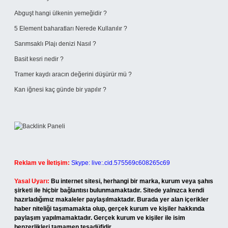
Abguşt hangi ülkenin yemeğidir ?
5 Element baharatları Nerede Kullanılır ?
Sarımsaklı Plajı denizi Nasıl ?
Basit kesri nedir ?
Tramer kaydı aracın değerini düşürür mü ?
Kan iğnesi kaç günde bir yapılır ?
Reklam ve İletişim:
Skype: live:.cid.575569c608265c69
Yasal Uyarı:
Bu internet sitesi, herhangi bir marka, kurum veya şahıs
şirketi ile hiçbir bağlantısı bulunmamaktadır. Sitede yalnızca kendi
hazırladığımız makaleler paylaşılmaktadır. Burada yer alan içerikler
haber niteliği taşımamakta olup, gerçek kurum ve kişiler hakkında
paylaşım yapılmamaktadır. Gerçek kurum ve kişiler ile isim
benzerlikleri tamamen tesadüfidir.