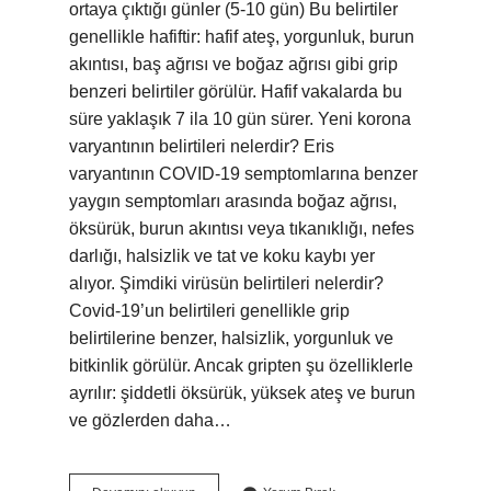
ortaya çıktığı günler (5-10 gün) Bu belirtiler
genellikle hafiftir: hafif ateş, yorgunluk, burun
akıntısı, baş ağrısı ve boğaz ağrısı gibi grip
benzeri belirtiler görülür. Hafif vakalarda bu
süre yaklaşık 7 ila 10 gün sürer. Yeni korona
varyantının belirtileri nelerdir? Eris
varyantının COVID-19 semptomlarına benzer
yaygın semptomları arasında boğaz ağrısı,
öksürük, burun akıntısı veya tıkanıklığı, nefes
darlığı, halsizlik ve tat ve koku kaybı yer
alıyor. Şimdiki virüsün belirtileri nelerdir?
Covid-19’un belirtileri genellikle grip
belirtilerine benzer, halsizlik, yorgunluk ve
bitkinlik görülür. Ancak gripten şu özelliklerle
ayrılır: şiddetli öksürük, yüksek ateş ve burun
ve gözlerden daha…