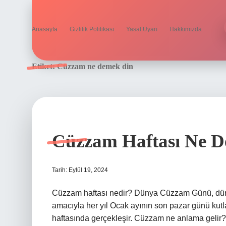
Anasayfa
Gizlilik Politikası
Yasal Uyarı
Hakkımızda
Etiket:
Cüzzam ne demek din
Cüzzam Haftası Ne 
Tarih: Eylül 19, 2024
Cüzzam haftası nedir? Dünya Cüzzam Günü, dün
amacıyla her yıl Ocak ayının son pazar günü kutl
haftasında gerçekleşir. Cüzzam ne anlama gelir?