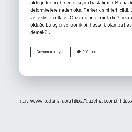
olduğu kronik bir enfeksiyon hastalığıdır. Bu bak
deformitelere neden olur. Periferik sinirleri, cildi
ve testisleri etkiler. Cüzzam ne demek din? İn
olduğu bulaşıcı ve kronik bir hastalık olan bu has
demek?…
Cüzzam
Devamını okuyun
2 Yorum
Haftası
Ne
Demek
https://www.kodaman.org
https://guzelhali.com.tr
https: