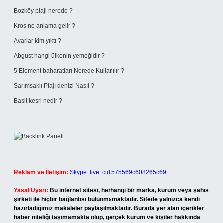
Bozköy plaji nerede ?
Kros ne anlama gelir ?
Avarlar kim yıktı ?
Abguşt hangi ülkenin yemeğidir ?
5 Element baharatları Nerede Kullanılır ?
Sarımsaklı Plajı denizi Nasıl ?
Basit kesri nedir ?
Reklam ve İletişim:
Skype: live:.cid.575569c608265c69
Yasal Uyarı:
Bu internet sitesi, herhangi bir marka, kurum veya şahıs
şirketi ile hiçbir bağlantısı bulunmamaktadır. Sitede yalnızca kendi
hazırladığımız makaleler paylaşılmaktadır. Burada yer alan içerikler
haber niteliği taşımamakta olup, gerçek kurum ve kişiler hakkında