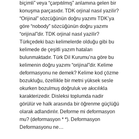
biçimli” veya “çarpıtılmış” anlamına gelen bir
konuşma parçasıdır. TDK orjinal nasıl yazilir?
“Orijinal” sözcüğünün doğru yazımı TDK’ya
göre “nobody” sözcüğünün doğru yazımı
“orijinal”dir. TDK orjinal nasıl yazilir?
Türkçedeki bazı kelimelerde olduğu gibi bu
kelimede de çeşitli yazım hataları
bulunmaktadır. Türk Dil Kurumu’na göre bu
kelimenin doğru yazımı “orijinal”dir. Kelime
deformasyonu ne demek? Kelime kod çözme
bozukluğu, özellikle bir metni yüksek sesle
okurken bozulmuş doğruluk ve akıcılıkla
karakterizedir. Disleksi toplumda nadir
görülür ve halk arasında bir öğrenme güçlüğü
olarak adlandırılır. Deforme mi deformasyon
mu? (deformasyon * *). Deformasyon
Deformasyonu ne…