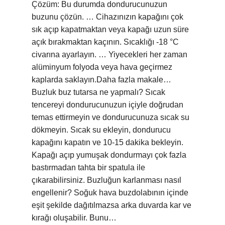
Çözüm: Bu durumda dondurucunuzun
buzunu çözün. … Cihazınızın kapağını çok
sık açıp kapatmaktan veya kapağı uzun süre
açık bırakmaktan kaçının. Sıcaklığı -18 °C
civarına ayarlayın. … Yiyecekleri her zaman
alüminyum folyoda veya hava geçirmez
kaplarda saklayın.Daha fazla makale…
Buzluk buz tutarsa ne yapmalı? Sıcak
tencereyi dondurucunuzun içiyle doğrudan
temas ettirmeyin ve dondurucunuza sıcak su
dökmeyin. Sıcak su ekleyin, dondurucu
kapağını kapatın ve 10-15 dakika bekleyin.
Kapağı açıp yumuşak dondurmayı çok fazla
bastırmadan tahta bir spatula ile
çıkarabilirsiniz. Buzluğun karlanması nasıl
engellenir? Soğuk hava buzdolabının içinde
eşit şekilde dağıtılmazsa arka duvarda kar ve
kırağı oluşabilir. Bunu…