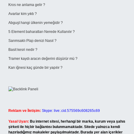
Kros ne anlama gelir ?
Avarlar kim yıktı ?
Abguşt hangi ülkenin yemeğidir ?
5 Element baharatları Nerede Kullanılır ?
Sarımsaklı Plajı denizi Nasıl ?
Basit kesri nedir ?
Tramer kaydı aracın değerini düşürür mü ?
Kan iğnesi kaç günde bir yapılır ?
Reklam ve İletişim:
Skype: live:.cid.575569c608265c69
Yasal Uyarı:
Bu internet sitesi, herhangi bir marka, kurum veya şahıs
şirketi ile hiçbir bağlantısı bulunmamaktadır. Sitede yalnızca kendi
hazırladığımız makaleler paylaşılmaktadır. Burada yer alan içerikler