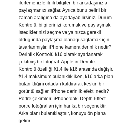
ilerlemenizle ilgili bilgileri bir arkadaşınızla
paylaşmanızı sağlar. Ayrıca bunu belirli bir
zaman aralığına da ayarlayabilirsiniz. Durum
Kontrolü, bilgilerinizi korumak ve paylaşmak
istediklerinizi seçme ve yalnızca gerekli
olduğunda paylaşma olanağı sağlamak için
tasarlanmıştır. iPhone kamera derinlik nedir?
Derinlik Kontrolü f/16 olarak ayarlanarak
çekilmiş bir fotoğraf. Apple’ın Derinlik
Kontrolü özelliği f/1.4 ile f/16 arasında değişir.
f/1.4 maksimum bulanıklık iken, f/16 arka plan
bulanıklığını ortadan kaldırarak keskin bir
görüntü sağlar. iPhone derinlik efekti nedir?
Portre çekimleri: iPhone’daki Depth Effect
portre fotoğrafları için harika bir seçenektir.
Arka planı bulanıklaştırır, konuyu ön plana
getirir…