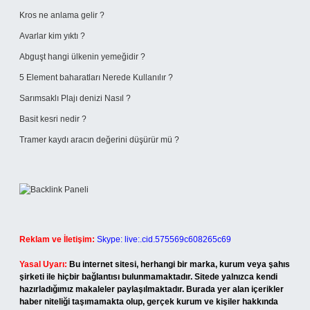
Kros ne anlama gelir ?
Avarlar kim yıktı ?
Abguşt hangi ülkenin yemeğidir ?
5 Element baharatları Nerede Kullanılır ?
Sarımsaklı Plajı denizi Nasıl ?
Basit kesri nedir ?
Tramer kaydı aracın değerini düşürür mü ?
Reklam ve İletişim:
Skype: live:.cid.575569c608265c69
Yasal Uyarı:
Bu internet sitesi, herhangi bir marka, kurum veya şahıs
şirketi ile hiçbir bağlantısı bulunmamaktadır. Sitede yalnızca kendi
hazırladığımız makaleler paylaşılmaktadır. Burada yer alan içerikler
haber niteliği taşımamakta olup, gerçek kurum ve kişiler hakkında