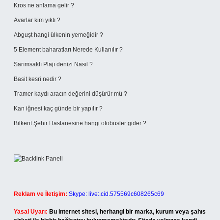
Kros ne anlama gelir ?
Avarlar kim yıktı ?
Abguşt hangi ülkenin yemeğidir ?
5 Element baharatları Nerede Kullanılır ?
Sarımsaklı Plajı denizi Nasıl ?
Basit kesri nedir ?
Tramer kaydı aracın değerini düşürür mü ?
Kan iğnesi kaç günde bir yapılır ?
Bilkent Şehir Hastanesine hangi otobüsler gider ?
Reklam ve İletişim:
Skype: live:.cid.575569c608265c69
Yasal Uyarı:
Bu internet sitesi, herhangi bir marka, kurum veya şahıs