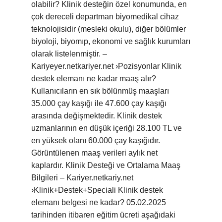
olabilir? Klinik desteğin özel konumunda, en
çok dereceli departman biyomedikal cihaz
teknolojisidir (mesleki okulu), diğer bölümler
biyoloji, biyomıp, ekonomi ve sağlık kurumları
olarak listelenmiştir. –
Kariyeyer.netkariyer.net ›Pozisyonlar Klinik
destek elemanı ne kadar maaş alır?
Kullanıcıların en sık bölünmüş maaşları
35.000 çay kaşığı ile 47.600 çay kaşığı
arasında değişmektedir. Klinik destek
uzmanlarının en düşük içeriği 28.100 TL ve
en yüksek olanı 60.000 çay kaşığıdır.
Görüntülenen maaş verileri aylık net
kaplardır. Klinik Desteği ve Ortalama Maaş
Bilgileri – Kariyer.netkariy.net
›Klinik+Destek+Speciali Klinik destek
elemanı belgesi ne kadar? 05.02.2025
tarihinden itibaren eğitim ücreti aşağıdaki