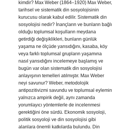
kimdir? Max Weber (1864–1920) Max Weber,
tarihsel ve sistematik din sosyolojisinin
kurucusu olarak kabul edilir. Sistematik din
sosyolojisi nedir? İnançların ve bunların bağlı
olduğu toplumsal koşulların meydana
getirdiği değişiklikleri, bunların günlük
yaşama ne ölçüde yansıdığını, kasaba, köy
veya farklı toplumsal grupların yaşamına
nasıl yansıdığını incelemeye başlamış ve
bugün var olan sistematik din sosyolojisi
anlayışının temelleri atılmıştır. Max Weber
neyi savunur? Weber, metodolojik
antipozitivizmi savundu ve toplumsal eylemin
yalnızca ampirik değil, aynı zamanda
yorumlayıcı yöntemlerle de incelenmesi
gerektiğini öne sürdü. Ekonomik sosyoloji,
politik sosyoloji ve din sosyolojisi gibi
alanlara önemli katkılarda bulundu. Din