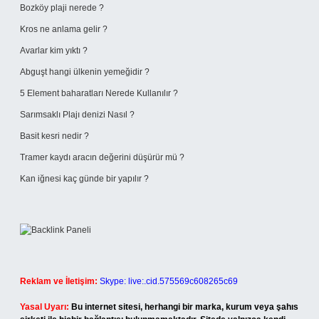
Bozköy plaji nerede ?
Kros ne anlama gelir ?
Avarlar kim yıktı ?
Abguşt hangi ülkenin yemeğidir ?
5 Element baharatları Nerede Kullanılır ?
Sarımsaklı Plajı denizi Nasıl ?
Basit kesri nedir ?
Tramer kaydı aracın değerini düşürür mü ?
Kan iğnesi kaç günde bir yapılır ?
Reklam ve İletişim:
Skype: live:.cid.575569c608265c69
Yasal Uyarı:
Bu internet sitesi, herhangi bir marka, kurum veya şahıs