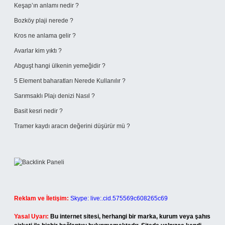
Keşap’ın anlamı nedir ?
Bozköy plaji nerede ?
Kros ne anlama gelir ?
Avarlar kim yıktı ?
Abguşt hangi ülkenin yemeğidir ?
5 Element baharatları Nerede Kullanılır ?
Sarımsaklı Plajı denizi Nasıl ?
Basit kesri nedir ?
Tramer kaydı aracın değerini düşürür mü ?
Reklam ve İletişim:
Skype: live:.cid.575569c608265c69
Yasal Uyarı:
Bu internet sitesi, herhangi bir marka, kurum veya şahıs