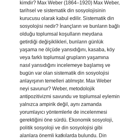
kimdir? Max Weber (1864–1920) Max Weber,
tarihsel ve sistematik din sosyolojisinin
kurucusu olarak kabul edilir. Sistematik din
sosyolojisi nedir? İnançların ve bunların bağlı
olduğu toplumsal koşulların meydana
getirdiği değişiklikleri, bunların günlük
yaşama ne ölçüde yansıdığını, kasaba, köy
veya farklı toplumsal grupların yaşamına
nasıl yansıdığını incelemeye başlamış ve
bugün var olan sistematik din sosyolojisi
anlayışının temelleri atılmıştır. Max Weber
neyi savunur? Weber, metodolojik
antipozitivizmi savundu ve toplumsal eylemin
yalnızca ampirik değil, aynı zamanda
yorumlayıcı yöntemlerle de incelenmesi
gerektiğini öne sürdü. Ekonomik sosyoloji,
politik sosyoloji ve din sosyolojisi gibi
alanlara önemli katkılarda bulundu. Din