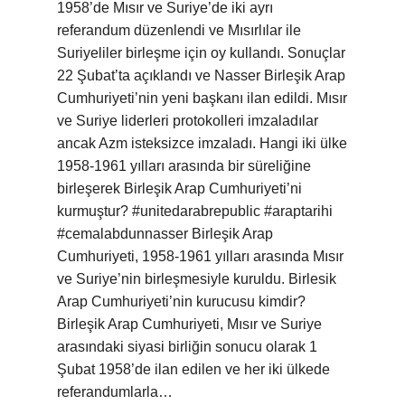
1958’de Mısır ve Suriye’de iki ayrı
referandum düzenlendi ve Mısırlılar ile
Suriyeliler birleşme için oy kullandı. Sonuçlar
22 Şubat’ta açıklandı ve Nasser Birleşik Arap
Cumhuriyeti’nin yeni başkanı ilan edildi. Mısır
ve Suriye liderleri protokolleri imzaladılar
ancak Azm isteksizce imzaladı. Hangi iki ülke
1958-1961 yılları arasında bir süreliğine
birleşerek Birleşik Arap Cumhuriyeti’ni
kurmuştur? #unitedarabrepublic #araptarihi
#cemalabdunnasser Birleşik Arap
Cumhuriyeti, 1958-1961 yılları arasında Mısır
ve Suriye’nin birleşmesiyle kuruldu. Birlesik
Arap Cumhuriyeti’nin kurucusu kimdir?
Birleşik Arap Cumhuriyeti, Mısır ve Suriye
arasındaki siyasi birliğin sonucu olarak 1
Şubat 1958’de ilan edilen ve her iki ülkede
referandumlarla…