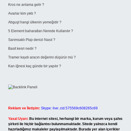
Kros ne anlama gelir ?
Avarlar kim yıktı ?
Abguşt hangi ülkenin yemeğidir ?
5 Element baharatları Nerede Kullanılır ?
Sarımsaklı Plajı denizi Nasıl ?
Basit kesri nedir ?
Tramer kaydı aracın değerini düşürür mü ?
Kan iğnesi kaç günde bir yapılır ?
Reklam ve İletişim:
Skype: live:.cid.575569c608265c69
Yasal Uyarı:
Bu internet sitesi, herhangi bir marka, kurum veya şahıs
şirketi ile hiçbir bağlantısı bulunmamaktadır. Sitede yalnızca kendi
hazırladığımız makaleler paylaşılmaktadır. Burada yer alan içerikler