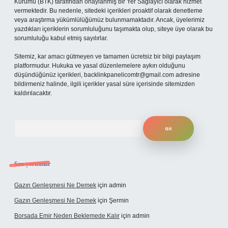
Kurumu (BTK) tarafından onaylanmış bir Yer Sağlayıcı olarak hizmet
vermektedir. Bu nedenle, sitedeki içerikleri proaktif olarak denetleme
veya araştırma yükümlülüğümüz bulunmamaktadır. Ancak, üyelerimiz
yazdıkları içeriklerin sorumluluğunu taşımakta olup, siteye üye olarak bu
sorumluluğu kabul etmiş sayılırlar.
Sitemiz, kar amacı gütmeyen ve tamamen ücretsiz bir bilgi paylaşım
platformudur. Hukuka ve yasal düzenlemelere aykırı olduğunu
düşündüğünüz içerikleri,
backlinkpanelicomtr@gmail.com
adresine
bildirmeniz halinde, ilgili içerikler yasal süre içerisinde sitemizden
kaldırılacaktır.
Arama
Son yorumlar
Gazın Genleşmesi Ne Demek
için
admin
Gazın Genleşmesi Ne Demek
için
Şermin
Borsada Emir Neden Beklemede Kalır
için
admin