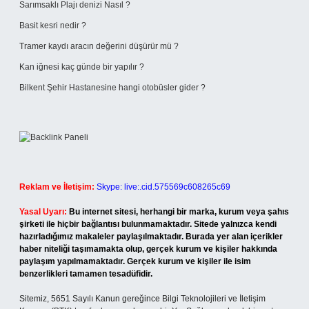
Sarımsaklı Plajı denizi Nasıl ?
Basit kesri nedir ?
Tramer kaydı aracın değerini düşürür mü ?
Kan iğnesi kaç günde bir yapılır ?
Bilkent Şehir Hastanesine hangi otobüsler gider ?
Reklam ve İletişim:
Skype: live:.cid.575569c608265c69
Yasal Uyarı:
Bu internet sitesi, herhangi bir marka, kurum veya şahıs
şirketi ile hiçbir bağlantısı bulunmamaktadır. Sitede yalnızca kendi
hazırladığımız makaleler paylaşılmaktadır. Burada yer alan içerikler
haber niteliği taşımamakta olup, gerçek kurum ve kişiler hakkında
paylaşım yapılmamaktadır. Gerçek kurum ve kişiler ile isim
benzerlikleri tamamen tesadüfidir.
Sitemiz, 5651 Sayılı Kanun gereğince Bilgi Teknolojileri ve İletişim