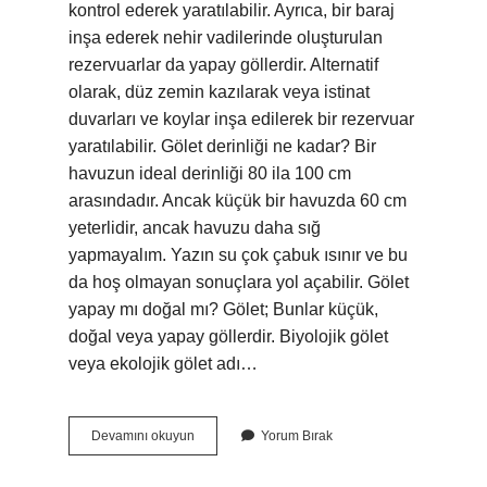
kontrol ederek yaratılabilir. Ayrıca, bir baraj
inşa ederek nehir vadilerinde oluşturulan
rezervuarlar da yapay göllerdir. Alternatif
olarak, düz zemin kazılarak veya istinat
duvarları ve koylar inşa edilerek bir rezervuar
yaratılabilir. Gölet derinliği ne kadar? Bir
havuzun ideal derinliği 80 ila 100 cm
arasındadır. Ancak küçük bir havuzda 60 cm
yeterlidir, ancak havuzu daha sığ
yapmayalım. Yazın su çok çabuk ısınır ve bu
da hoş olmayan sonuçlara yol açabilir. Gölet
yapay mı doğal mı? Gölet; Bunlar küçük,
doğal veya yapay göllerdir. Biyolojik gölet
veya ekolojik gölet adı…
Yapay
Devamını okuyun
Yorum Bırak
Gölet
Nasıl