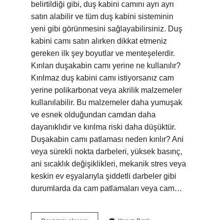
belirtildiği gibi, duş kabini camını ayrı ayrı
satın alabilir ve tüm duş kabini sisteminin
yeni gibi görünmesini sağlayabilirsiniz. Duş
kabini camı satın alırken dikkat etmeniz
gereken ilk şey boyutlar ve menteşelerdir.
Kırılan duşakabin camı yerine ne kullanılır?
Kırılmaz duş kabini camı istiyorsanız cam
yerine polikarbonat veya akrilik malzemeler
kullanılabilir. Bu malzemeler daha yumuşak
ve esnek olduğundan camdan daha
dayanıklıdır ve kırılma riski daha düşüktür.
Duşakabin camı patlaması neden kırılır? Ani
veya sürekli nokta darbeleri, yüksek basınç,
ani sıcaklık değişiklikleri, mekanik stres veya
keskin ev eşyalarıyla şiddetli darbeler gibi
durumlarda da cam patlamaları veya cam…