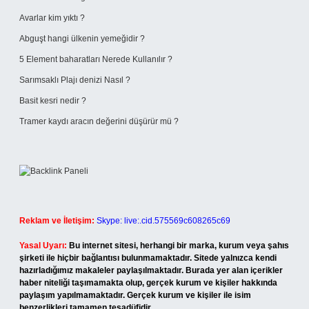
Avarlar kim yıktı ?
Abguşt hangi ülkenin yemeğidir ?
5 Element baharatları Nerede Kullanılır ?
Sarımsaklı Plajı denizi Nasıl ?
Basit kesri nedir ?
Tramer kaydı aracın değerini düşürür mü ?
Reklam ve İletişim:
Skype: live:.cid.575569c608265c69
Yasal Uyarı:
Bu internet sitesi, herhangi bir marka, kurum veya şahıs
şirketi ile hiçbir bağlantısı bulunmamaktadır. Sitede yalnızca kendi
hazırladığımız makaleler paylaşılmaktadır. Burada yer alan içerikler
haber niteliği taşımamakta olup, gerçek kurum ve kişiler hakkında
paylaşım yapılmamaktadır. Gerçek kurum ve kişiler ile isim
benzerlikleri tamamen tesadüfidir.