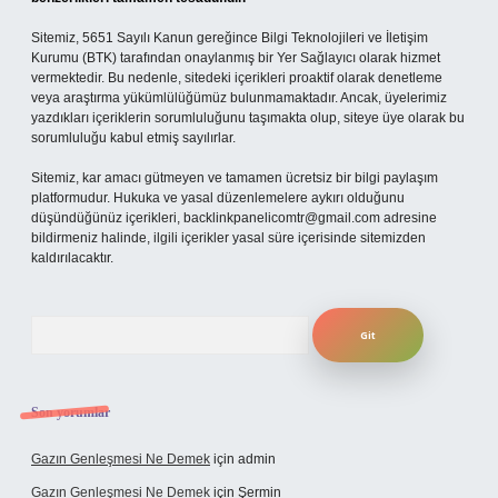
Sitemiz, 5651 Sayılı Kanun gereğince Bilgi Teknolojileri ve İletişim
Kurumu (BTK) tarafından onaylanmış bir Yer Sağlayıcı olarak hizmet
vermektedir. Bu nedenle, sitedeki içerikleri proaktif olarak denetleme
veya araştırma yükümlülüğümüz bulunmamaktadır. Ancak, üyelerimiz
yazdıkları içeriklerin sorumluluğunu taşımakta olup, siteye üye olarak bu
sorumluluğu kabul etmiş sayılırlar.
Sitemiz, kar amacı gütmeyen ve tamamen ücretsiz bir bilgi paylaşım
platformudur. Hukuka ve yasal düzenlemelere aykırı olduğunu
düşündüğünüz içerikleri,
backlinkpanelicomtr@gmail.com
adresine
bildirmeniz halinde, ilgili içerikler yasal süre içerisinde sitemizden
kaldırılacaktır.
Arama
Son yorumlar
Gazın Genleşmesi Ne Demek
için
admin
Gazın Genleşmesi Ne Demek
için
Şermin