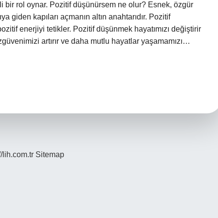
i bir rol oynar. Pozitif düşünürsem ne olur? Esnek, özgür
rıya giden kapıları açmanın altın anahtarıdır. Pozitif
zitif enerjiyi tetikler. Pozitif düşünmek hayatımızı değiştirir
zgüvenimizi artırır ve daha mutlu hayatlar yaşamamızı…
//lih.com.tr
Sitemap