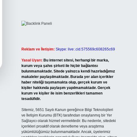
Reklam ve İletişim:
Skype: live:.cid.575569c608265c69
Yasal Uyarı:
Bu internet sitesi, herhangi bir marka,
kurum veya şahıs şirketi ile hiçbir bağlantısı
bulunmamaktadır. Sitede yalnızca kendi hazırladığımız
makaleler paylaşılmaktadır. Burada yer alan içerikler
haber niteliği taşımamakta olup, gerçek kurum ve
kişiler hakkında paylaşım yapılmamaktadır. Gerçek
kurum ve kişiler ile isim benzerlikleri tamamen
tesadüfidir.
Sitemiz, 5651 Sayılı Kanun gereğince Bilgi Teknolojileri
ve İletişim Kurumu (BTK) tarafından onaylanmış bir Yer
Sağlayıcı olarak hizmet vermektedir. Bu nedenle, sitedeki
içerikleri proaktif olarak denetleme veya araştırma
yükümlülüğümüz bulunmamaktadır. Ancak, üyelerimiz