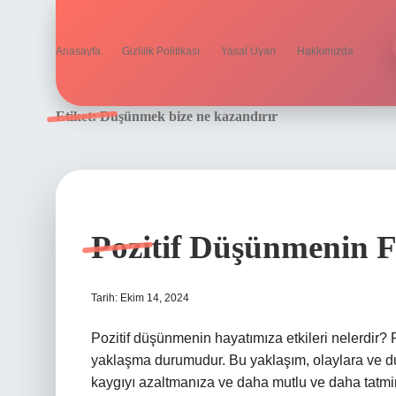
Anasayfa
Gizlilik Politikası
Yasal Uyarı
Hakkımızda
Etiket:
Düşünmek bize ne kazandırır
Pozitif Düşünmenin F
Tarih: Ekim 14, 2024
Pozitif düşünmenin hayatımıza etkileri nelerdir? 
yaklaşma durumudur. Bu yaklaşım, olaylara ve duru
kaygıyı azaltmanıza ve daha mutlu ve daha tatmin