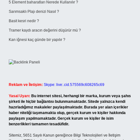
5 Element baharatları Nerede Kullanılır ?
Sarımsaklı Plajı denizi Nasıl ?
Basit kesri nedir ?
Tramer kaydı aracın değerini düşürür mü ?
Kan iğnesi kaç günde bir yapılır ?
Reklam ve İletişim:
Skype: live:.cid.575569c608265c69
Yasal Uyarı:
Bu internet sitesi, herhangi bir marka, kurum veya şahıs
şirketi ile hiçbir bağlantısı bulunmamaktadır. Sitede yalnızca kendi
hazırladığımız makaleler paylaşılmaktadır. Burada yer alan içerikler
haber niteliği taşımamakta olup, gerçek kurum ve kişiler hakkında
paylaşım yapılmamaktadır. Gerçek kurum ve kişiler ile isim
benzerlikleri tamamen tesadüfidir.
Sitemiz, 5651 Sayılı Kanun gereğince Bilgi Teknolojileri ve İletişim