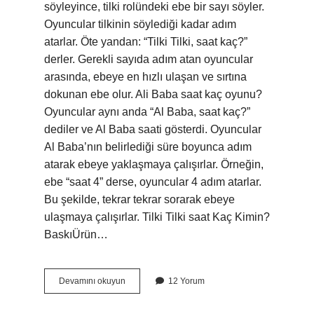
söyleyince, tilki rolündeki ebe bir sayı söyler.
Oyuncular tilkinin söylediği kadar adım
atarlar. Öte yandan: “Tilki Tilki, saat kaç?”
derler. Gerekli sayıda adım atan oyuncular
arasında, ebeye en hızlı ulaşan ve sırtına
dokunan ebe olur. Ali Baba saat kaç oyunu?
Oyuncular aynı anda “Al Baba, saat kaç?”
dediler ve Al Baba saati gösterdi. Oyuncular
Al Baba’nın belirlediği süre boyunca adım
atarak ebeye yaklaşmaya çalışırlar. Örneğin,
ebe “saat 4” derse, oyuncular 4 adım atarlar.
Bu şekilde, tekrar tekrar sorarak ebeye
ulaşmaya çalışırlar. Tilki Tilki saat Kaç Kimin?
BaskıÜrün…
Saat
Devamını okuyun
12 Yorum
Kaç
Oyunu