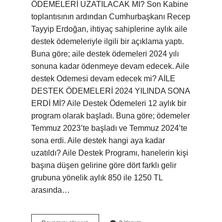
ÖDEMELERİ UZATILACAK MI? Son Kabine
toplantısının ardından Cumhurbaşkanı Recep
Tayyip Erdoğan, ihtiyaç sahiplerine aylık aile
destek ödemeleriyle ilgili bir açıklama yaptı.
Buna göre; aile destek ödemeleri 2024 yılı
sonuna kadar ödenmeye devam edecek. Aile
destek Odemesi devam edecek mi? AİLE
DESTEK ÖDEMELERİ 2024 YILINDA SONA
ERDİ Mİ? Aile Destek Ödemeleri 12 aylık bir
program olarak başladı. Buna göre; ödemeler
Temmuz 2023’te başladı ve Temmuz 2024’te
sona erdi. Aile destek hangi aya kadar
uzatıldı? Aile Destek Programı, hanelerin kişi
başına düşen gelirine göre dört farklı gelir
grubuna yönelik aylık 850 ile 1250 TL
arasında…