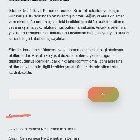
Sitemiz, 5651 Sayılı Kanun gereğince Bilgi Teknolojileri ve İletişim
Kurumu (BTK) tarafından onaylanmış bir Yer Sağlayıcı olarak hizmet
vermektedir. Bu nedenle, sitedeki içerikleri proaktif olarak denetleme
veya araştırma yükümlülüğümüz bulunmamaktadır. Ancak, üyelerimiz
yazdıkları içeriklerin sorumluluğunu taşımakta olup, siteye üye olarak bu
sorumluluğu kabul etmiş sayılırlar.
Sitemiz, kar amacı gütmeyen ve tamamen ücretsiz bir bilgi paylaşım
platformudur. Hukuka ve yasal düzenlemelere aykırı olduğunu
düşündüğünüz içerikleri,
backlinkpanelicomtr@gmail.com
adresine
bildirmeniz halinde, ilgili içerikler yasal süre içerisinde sitemizden
kaldırılacaktır.
Arama
Son yorumlar
Gazın Genleşmesi Ne Demek
için
admin
Gazın Genleşmesi Ne Demek
için
Şermin