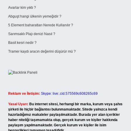
Avarlar kim yıktı ?
Abguşt hangi ülkenin yemeğidir ?
5 Element baharatları Nerede Kullanılır ?
Sarımsaklı Plajı denizi Nasıl ?
Basit kesri nedir ?
Tramer kaydı aracın değerini düşürür mü ?
Reklam ve İletişim:
Skype: live:.cid.575569c608265c69
Yasal Uyarı:
Bu internet sitesi, herhangi bir marka, kurum veya şahıs
şirketi ile hiçbir bağlantısı bulunmamaktadır. Sitede yalnızca kendi
hazırladığımız makaleler paylaşılmaktadır. Burada yer alan içerikler
haber niteliği taşımamakta olup, gerçek kurum ve kişiler hakkında
paylaşım yapılmamaktadır. Gerçek kurum ve kişiler ile isim
benzerlikleri tamamen tesadüfidir.