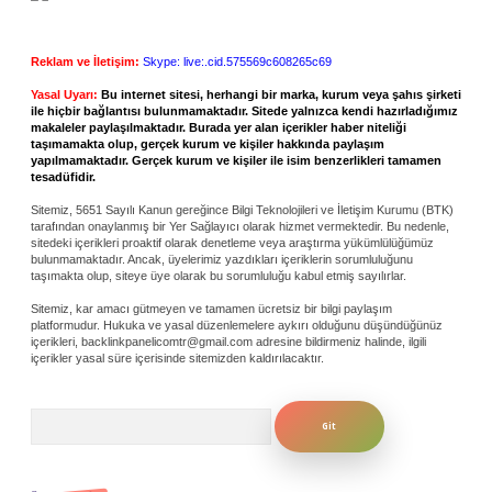
Reklam ve İletişim:
Skype: live:.cid.575569c608265c69
Yasal Uyarı:
Bu internet sitesi, herhangi bir marka, kurum veya şahıs şirketi
ile hiçbir bağlantısı bulunmamaktadır. Sitede yalnızca kendi hazırladığımız
makaleler paylaşılmaktadır. Burada yer alan içerikler haber niteliği
taşımamakta olup, gerçek kurum ve kişiler hakkında paylaşım
yapılmamaktadır. Gerçek kurum ve kişiler ile isim benzerlikleri tamamen
tesadüfidir.
Sitemiz, 5651 Sayılı Kanun gereğince Bilgi Teknolojileri ve İletişim Kurumu (BTK)
tarafından onaylanmış bir Yer Sağlayıcı olarak hizmet vermektedir. Bu nedenle,
sitedeki içerikleri proaktif olarak denetleme veya araştırma yükümlülüğümüz
bulunmamaktadır. Ancak, üyelerimiz yazdıkları içeriklerin sorumluluğunu
taşımakta olup, siteye üye olarak bu sorumluluğu kabul etmiş sayılırlar.
Sitemiz, kar amacı gütmeyen ve tamamen ücretsiz bir bilgi paylaşım
platformudur. Hukuka ve yasal düzenlemelere aykırı olduğunu düşündüğünüz
içerikleri,
backlinkpanelicomtr@gmail.com
adresine bildirmeniz halinde, ilgili
içerikler yasal süre içerisinde sitemizden kaldırılacaktır.
Arama