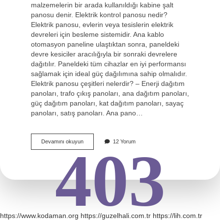
malzemelerin bir arada kullanıldığı kabine şalt
panosu denir. Elektrik kontrol panosu nedir?
Elektrik panosu, evlerin veya tesislerin elektrik
devreleri için besleme sistemidir. Ana kablo
otomasyon paneline ulaştıktan sonra, paneldeki
devre kesiciler aracılığıyla bir sonraki devrelere
dağıtılır. Paneldeki tüm cihazlar en iyi performansı
sağlamak için ideal güç dağılımına sahip olmalıdır.
Elektrik panosu çeşitleri nelerdir? – Enerji dağıtım
panoları, trafo çıkış panoları, ana dağıtım panoları,
güç dağıtım panoları, kat dağıtım panoları, sayaç
panoları, satış panoları. Ana pano…
Elektrik
Devamını okuyun
12 Yorum
403
Panosuna
Ne
Denir
https://www.kodaman.org
https://guzelhali.com.tr
https://lih.com.tr