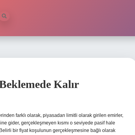
Beklemede Kalır
en farklı olarak, piyasadan limitli olarak girilen emirler,
esine gider, gerçekleşmeyen kısmı o seviyede pasif hale
 Belirli bir fiyat koşulunun gerçekleşmesine bağlı olarak