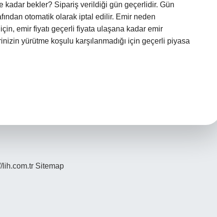
 kadar bekler? Sipariş verildiği gün geçerlidir. Gün
ndan otomatik olarak iptal edilir. Emir neden
çin, emir fiyatı geçerli fiyata ulaşana kadar emir
rinizin yürütme koşulu karşılanmadığı için geçerli piyasa
//lih.com.tr
Sitemap