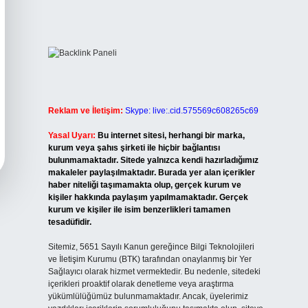
Reklam ve İletişim:
Skype: live:.cid.575569c608265c69
Yasal Uyarı:
Bu internet sitesi, herhangi bir marka,
kurum veya şahıs şirketi ile hiçbir bağlantısı
bulunmamaktadır. Sitede yalnızca kendi hazırladığımız
makaleler paylaşılmaktadır. Burada yer alan içerikler
haber niteliği taşımamakta olup, gerçek kurum ve
kişiler hakkında paylaşım yapılmamaktadır. Gerçek
kurum ve kişiler ile isim benzerlikleri tamamen
tesadüfidir.
Sitemiz, 5651 Sayılı Kanun gereğince Bilgi Teknolojileri
ve İletişim Kurumu (BTK) tarafından onaylanmış bir Yer
Sağlayıcı olarak hizmet vermektedir. Bu nedenle, sitedeki
içerikleri proaktif olarak denetleme veya araştırma
yükümlülüğümüz bulunmamaktadır. Ancak, üyelerimiz