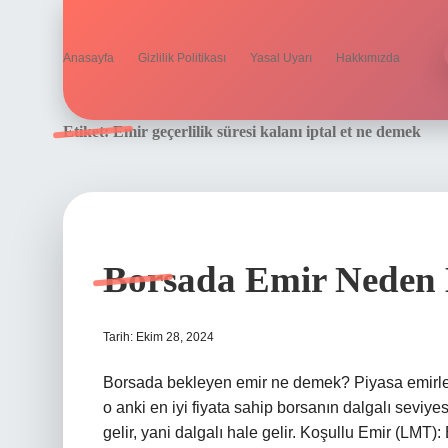
Anasayfa
Gizlilik Politikası
Yasal Uyarı
Hakkımızda
Etiket:
Emir geçerlilik süresi kalanı iptal et ne demek
Borsada Emir Neden 
Tarih: Ekim 28, 2024
Borsada bekleyen emir ne demek? Piyasa emirlerind
o anki en iyi fiyata sahip borsanın dalgalı seviy
gelir, yani dalgalı hale gelir. Koşullu Emir (LMT):