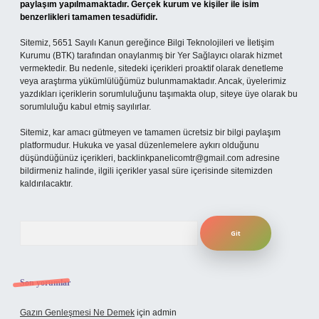
paylaşım yapılmamaktadır. Gerçek kurum ve kişiler ile isim
benzerlikleri tamamen tesadüfidir.
Sitemiz, 5651 Sayılı Kanun gereğince Bilgi Teknolojileri ve İletişim
Kurumu (BTK) tarafından onaylanmış bir Yer Sağlayıcı olarak hizmet
vermektedir. Bu nedenle, sitedeki içerikleri proaktif olarak denetleme
veya araştırma yükümlülüğümüz bulunmamaktadır. Ancak, üyelerimiz
yazdıkları içeriklerin sorumluluğunu taşımakta olup, siteye üye olarak bu
sorumluluğu kabul etmiş sayılırlar.
Sitemiz, kar amacı gütmeyen ve tamamen ücretsiz bir bilgi paylaşım
platformudur. Hukuka ve yasal düzenlemelere aykırı olduğunu
düşündüğünüz içerikleri,
backlinkpanelicomtr@gmail.com
adresine
bildirmeniz halinde, ilgili içerikler yasal süre içerisinde sitemizden
kaldırılacaktır.
Arama
Son yorumlar
Gazın Genleşmesi Ne Demek
için
admin