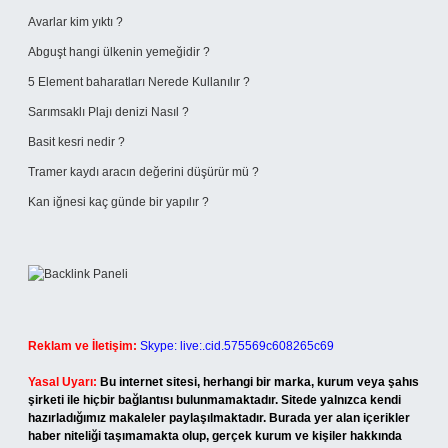
Avarlar kim yıktı ?
Abguşt hangi ülkenin yemeğidir ?
5 Element baharatları Nerede Kullanılır ?
Sarımsaklı Plajı denizi Nasıl ?
Basit kesri nedir ?
Tramer kaydı aracın değerini düşürür mü ?
Kan iğnesi kaç günde bir yapılır ?
Reklam ve İletişim:
Skype: live:.cid.575569c608265c69
Yasal Uyarı:
Bu internet sitesi, herhangi bir marka, kurum veya şahıs
şirketi ile hiçbir bağlantısı bulunmamaktadır. Sitede yalnızca kendi
hazırladığımız makaleler paylaşılmaktadır. Burada yer alan içerikler
haber niteliği taşımamakta olup, gerçek kurum ve kişiler hakkında