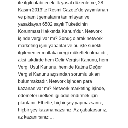
ile ilgili olabilecek ilk yasal düzenleme, 28
Kasım 2013’te Resmi Gazete’de yayımlanan
ve piramit şemalarını tanımlayan ve
yasaklayan 6502 sayılı Tüketicinin
Korunması Hakkında Kanun’dur. Network
işinde vergi var mı? Sonuç olarak network
marketing işini yapanlar ve bu işle sürekli
ilgilenenler mutlaka vergi mükellefi olmalıdır,
aksi takdirde hem Gelir Vergisi Kanunu, hem
Vergi Usul Kanunu, hem de Katma Değer
Vergisi Kanunu açısından sorumlulukları
bulunmaktadır. Network işinden para
kazanan var mı? Network marketing işinde,
ödemeler üretkenliği ödüllendirmek için
planlanır. Elbette, hiçbir şey yapmazsanız,
hiçbir şey kazanamazsınız. Az çabalarsanız,
az kazanırsınız;…