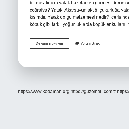
bir misafir için yatak hazırlarken görmesi durumu
coğrafya? Yatak: Akarsuyun aktığı çukurluğa yatak 
kısımdır. Yatak dolgu malzemesi nedir? İçerisind
köpük gibi farklı yoğunluklarda köpükler kullanıl
Yatak
Devamını okuyun
Yorum Bırak
Hazırlamak
Nedir
https://www.kodaman.org
https://guzelhali.com.tr
https: