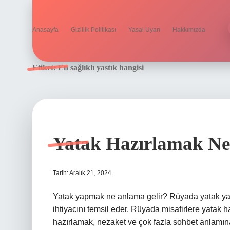
Anasayfa
Gizlilik Politikası
Yasal Uyarı
Hakkımızda
Etiket:
En sağlıklı yastık hangisi
Yatak Hazırlamak Ne
Tarih: Aralık 21, 2024
Yatak yapmak ne anlama gelir? Rüyada yatak yap
ihtiyacını temsil eder. Rüyada misafirlere yatak 
hazırlamak, nezaket ve çok fazla sohbet anlamına 