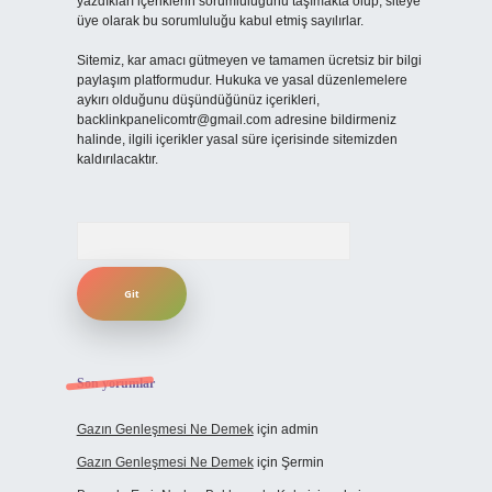
yazdıkları içeriklerin sorumluluğunu taşımakta olup, siteye
üye olarak bu sorumluluğu kabul etmiş sayılırlar.
Sitemiz, kar amacı gütmeyen ve tamamen ücretsiz bir bilgi
paylaşım platformudur. Hukuka ve yasal düzenlemelere
aykırı olduğunu düşündüğünüz içerikleri,
backlinkpanelicomtr@gmail.com
adresine bildirmeniz
halinde, ilgili içerikler yasal süre içerisinde sitemizden
kaldırılacaktır.
Arama
Son yorumlar
Gazın Genleşmesi Ne Demek
için
admin
Gazın Genleşmesi Ne Demek
için
Şermin