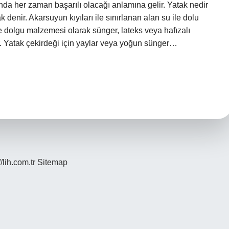
nda her zaman başarılı olacağı anlamına gelir. Yatak nedir
denir. Akarsuyun kıyıları ile sınırlanan alan su ile dolu
e dolgu malzemesi olarak sünger, lateks veya hafızalı
ır. Yatak çekirdeği için yaylar veya yoğun sünger…
//lih.com.tr
Sitemap