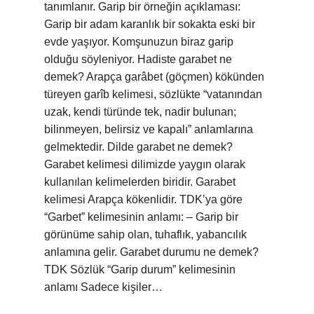
tanımlanır. Garip bir örneğin açıklaması:
Garip bir adam karanlık bir sokakta eski bir
evde yaşıyor. Komşunuzun biraz garip
olduğu söyleniyor. Hadiste garabet ne
demek? Arapça garâbet (göçmen) kökünden
türeyen garîb kelimesi, sözlükte “vatanından
uzak, kendi türünde tek, nadir bulunan;
bilinmeyen, belirsiz ve kapalı” anlamlarına
gelmektedir. Dilde garabet ne demek?
Garabet kelimesi dilimizde yaygın olarak
kullanılan kelimelerden biridir. Garabet
kelimesi Arapça kökenlidir. TDK’ya göre
“Garbet” kelimesinin anlamı: – Garip bir
görünüme sahip olan, tuhaflık, yabancılık
anlamına gelir. Garabet durumu ne demek?
TDK Sözlük “Garip durum” kelimesinin
anlamı Sadece kişiler…