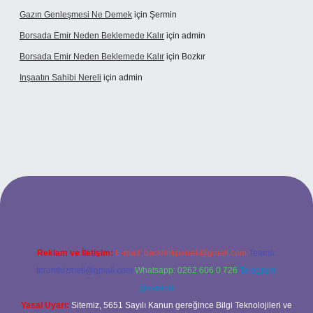
Gazın Genleşmesi Ne Demek
için
Şermin
Borsada Emir Neden Beklemede Kalır
için
admin
Borsada Emir Neden Beklemede Kalır
için
Bozkır
Inşaatın Sahibi Nereli
için
admin
iltonbetx.org/
Reklam ve İletişim:
E-mail:
backlinkpaneli@gmail.com
Teams:
forumhizmeti@gmail.com
Whatsapp: 0262 606 0 726
Telegram:
@karabul
Yasal Uyarı:
Sitemiz, 5651 Sayılı Kanun gereğince Bilgi Teknolojileri ve